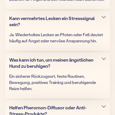
Kann vermehrtes Lecken ein Stresssignal
sein?
Ja. Wiederholtes Lecken an Pfoten oder Fell deutet
häufig auf Angst oder nervöse Anspannung hin.
Was kann ich tun, um meinen ängstlichen
Hund zu beruhigen?
Ein sicherer Rückzugsort, feste Routinen,
Bewegung, positives Training und beruhigende
Reize helfen.
Helfen Pheromon-Diffusor oder Anti-
Stress-Produkte?