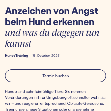
Anzeichen von Angst
beim Hund erkennen
und was du dagegen tun
kannst
Hunde
Training
15
.
October
2025
Termin buchen
Hunde sind sehr feinfühlige Tiere. Sie nehmen
Veränderungen in ihrer Umgebung oft schneller wahr als
wir – und reagieren entsprechend. Ob laute Geräusche,
Trennungen, neue Situationen oder unangenehme