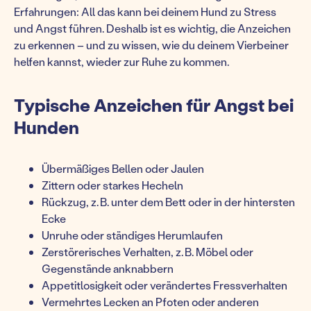
Erfahrungen: All das kann bei deinem Hund zu Stress
und Angst führen. Deshalb ist es wichtig, die Anzeichen
zu erkennen – und zu wissen, wie du deinem Vierbeiner
helfen kannst, wieder zur Ruhe zu kommen.
Typische Anzeichen für Angst bei
Hunden
Übermäßiges Bellen oder Jaulen
Zittern oder starkes Hecheln
Rückzug, z. B. unter dem Bett oder in der hintersten
Ecke
Unruhe oder ständiges Herumlaufen
Zerstörerisches Verhalten, z. B. Möbel oder
Gegenstände anknabbern
Appetitlosigkeit oder verändertes Fressverhalten
Vermehrtes Lecken an Pfoten oder anderen