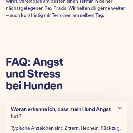
wirkt,
vereinbare am besten einen Termin in deiner
nächstgelegenen Rex Praxis.
Wir helfen dir gerne weiter
– auch kurzfristig mit Terminen am selben Tag.
FAQ: Angst
und Stress
bei Hunden
Woran erkenne ich, dass mein Hund Angst
hat?
Typische Anzeichen sind Zittern, Hecheln, Rückzug,