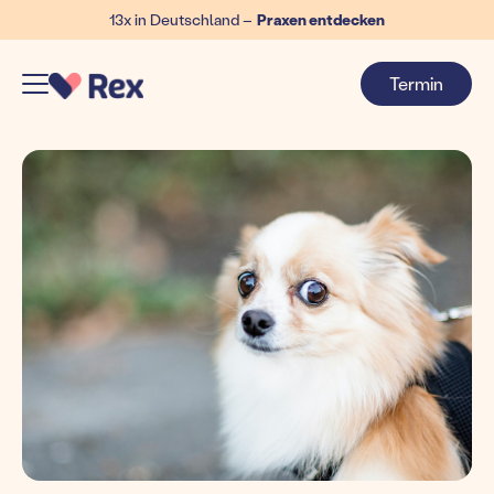
13x in Deutschland –
Praxen entdecken
Termin