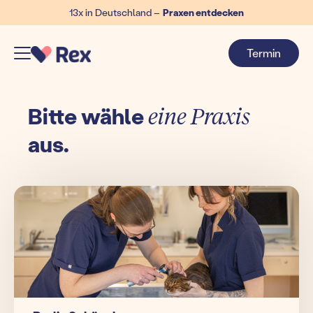
13x in Deutschland –
Praxen entdecken
Termin
Bitte wähle
eine Praxis
aus.