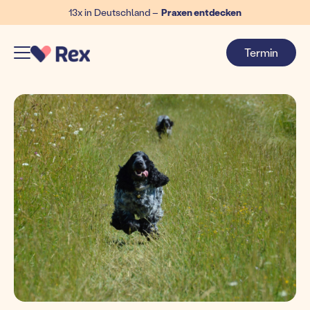
13x in Deutschland –
Praxen entdecken
Termin