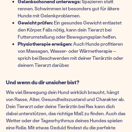
Gelenkschonend unterwegs:
Spazieren statt
rennen. Schwimmen ist besonders gut für ältere
Hunde mit Gelenkproblemen.
Gewicht prüfen:
Ein gesundes Gewicht entlastet
den Körper. Falls nötig, kann dein Tierarzt bei
Futterumstellung oder Bewegungsplan helfen.
Physiotherapie erwägen:
Auch Hunde profitieren
von Massagen, Wasser- oder Wärmetherapie –
sprich bei Beschwerden mit deiner Tierärztin oder
deinem Tierarzt darüber.
Und wenn du dir unsicher bist?
Wie viel Bewegung dein Hund wirklich braucht, hängt
von Rasse, Alter, Gesundheitszustand und Charakter ab.
Dein Tierarzt oder deine Tierärztin bei Rex kann dich
dabei unterstützen, das richtige Maß zu finden. Auch das
Wetter oder der Tagesrhythmus deines Hundes spielen
eine Rolle. Mit etwas Geduld findest du die perfekte