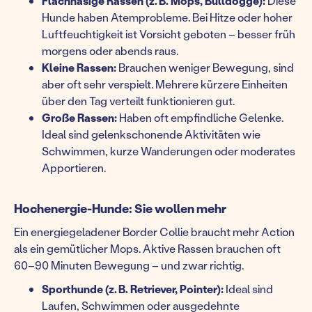
Flachnasige Rassen (z. B. Mops, Bulldogge):
Diese
Hunde haben Atemprobleme. Bei Hitze oder hoher
Luftfeuchtigkeit ist Vorsicht geboten – besser früh
morgens oder abends raus.
Kleine Rassen:
Brauchen weniger Bewegung, sind
aber oft sehr verspielt. Mehrere kürzere Einheiten
über den Tag verteilt funktionieren gut.
Große Rassen:
Haben oft empfindliche Gelenke.
Ideal sind gelenkschonende Aktivitäten wie
Schwimmen, kurze Wanderungen oder moderates
Apportieren.
Hochenergie-Hunde: Sie wollen mehr
Ein energiegeladener Border Collie braucht mehr Action
als ein gemütlicher Mops. Aktive Rassen brauchen oft
60–90 Minuten Bewegung – und zwar richtig.
Sporthunde (z. B. Retriever, Pointer):
Ideal sind
Laufen, Schwimmen oder ausgedehnte