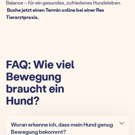
Balance – für ein gesundes, zufriedenes Hundeleben.
Buche jetzt einen Termin online bei einer Rex
Tierarztpraxis.
FAQ: Wie viel
Bewegung
braucht ein
Hund?
Woran erkenne ich, dass mein Hund genug
Bewegung bekommt?