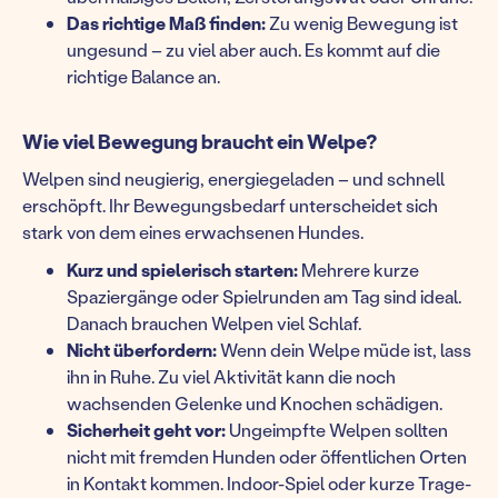
Das richtige Maß finden:
Zu wenig Bewegung ist
ungesund – zu viel aber auch. Es kommt auf die
richtige Balance an.
Wie viel Bewegung braucht ein Welpe?
Welpen sind neugierig, energiegeladen – und schnell
erschöpft. Ihr Bewegungsbedarf unterscheidet sich
stark von dem eines erwachsenen Hundes.
Kurz und spielerisch starten:
Mehrere kurze
Spaziergänge oder Spielrunden am Tag sind ideal.
Danach brauchen Welpen viel Schlaf.
Nicht überfordern:
Wenn dein Welpe müde ist, lass
ihn in Ruhe. Zu viel Aktivität kann die noch
wachsenden Gelenke und Knochen schädigen.
Sicherheit geht vor:
Ungeimpfte Welpen sollten
nicht mit fremden Hunden oder öffentlichen Orten
in Kontakt kommen. Indoor-Spiel oder kurze Trage-