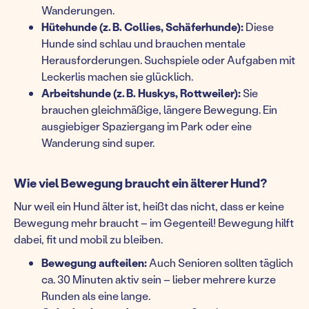
Wanderungen.
Hütehunde (z. B. Collies, Schäferhunde):
Diese
Hunde sind schlau und brauchen mentale
Herausforderungen. Suchspiele oder Aufgaben mit
Leckerlis machen sie glücklich.
Arbeitshunde (z. B. Huskys, Rottweiler):
Sie
brauchen gleichmäßige, längere Bewegung. Ein
ausgiebiger Spaziergang im Park oder eine
Wanderung sind super.
Wie viel Bewegung braucht ein älterer Hund?
Nur weil ein Hund älter ist, heißt das nicht, dass er keine
Bewegung mehr braucht – im Gegenteil! Bewegung hilft
dabei, fit und mobil zu bleiben.
Bewegung aufteilen:
Auch Senioren sollten täglich
ca. 30 Minuten aktiv sein – lieber mehrere kurze
Runden als eine lange.