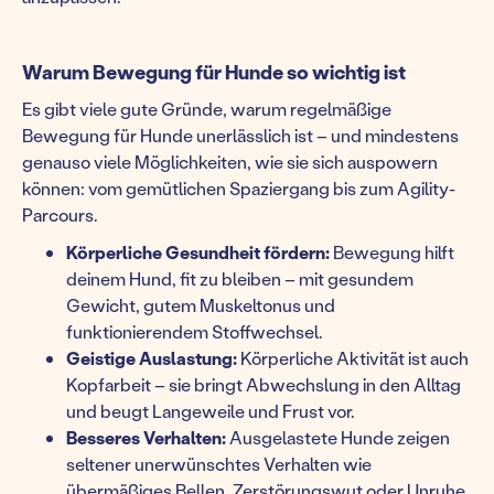
Warum Bewegung für Hunde so wichtig ist
Es gibt viele gute Gründe, warum regelmäßige
Bewegung für Hunde unerlässlich ist – und mindestens
genauso viele Möglichkeiten, wie sie sich auspowern
können: vom gemütlichen Spaziergang bis zum Agility-
Parcours.
Körperliche Gesundheit fördern:
Bewegung hilft
deinem Hund, fit zu bleiben – mit gesundem
Gewicht, gutem Muskeltonus und
funktionierendem Stoffwechsel.
Geistige Auslastung:
Körperliche Aktivität ist auch
Kopfarbeit – sie bringt Abwechslung in den Alltag
und beugt Langeweile und Frust vor.
Besseres Verhalten:
Ausgelastete Hunde zeigen
seltener unerwünschtes Verhalten wie
übermäßiges Bellen, Zerstörungswut oder Unruhe.