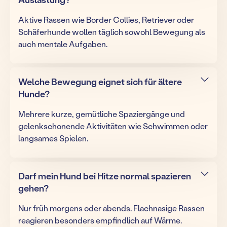
Aktive Rassen wie Border Collies, Retriever oder
Schäferhunde wollen täglich sowohl Bewegung als
auch mentale Aufgaben.
Welche Bewegung eignet sich für ältere
Hunde?
Mehrere kurze, gemütliche Spaziergänge und
gelenkschonende Aktivitäten wie Schwimmen oder
langsames Spielen.
Darf mein Hund bei Hitze normal spazieren
gehen?
Nur früh morgens oder abends. Flachnasige Rassen
reagieren besonders empfindlich auf Wärme.