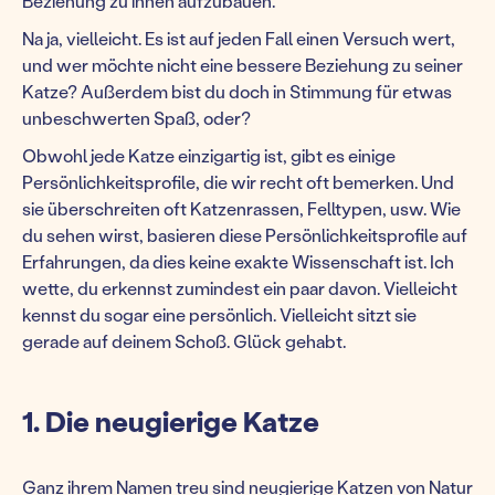
Beziehung zu ihnen aufzubauen.
Na ja, vielleicht. Es ist auf jeden Fall einen Versuch wert,
und wer möchte nicht eine bessere Beziehung zu seiner
Katze? Außerdem bist du doch in Stimmung für etwas
unbeschwerten Spaß, oder?
Obwohl jede Katze einzigartig ist, gibt es einige
Persönlichkeitsprofile, die wir recht oft bemerken. Und
sie überschreiten oft Katzenrassen, Felltypen, usw. Wie
du sehen wirst, basieren diese Persönlichkeitsprofile auf
Erfahrungen, da dies keine exakte Wissenschaft ist. Ich
wette, du erkennst zumindest ein paar davon. Vielleicht
kennst du sogar eine persönlich. Vielleicht sitzt sie
gerade auf deinem Schoß. Glück gehabt.
1. Die neugierige Katze
Ganz ihrem Namen treu sind neugierige Katzen von Natur