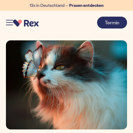
13x in Deutschland –
Praxen entdecken
Termin