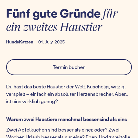
Fünf gute Gründe
für
ein zweites Haustier
Hunde
Katzen
01
.
July
2025
Termin buchen
Du hast das beste Haustier der Welt. Kuschelig, witzig,
verspielt – einfach ein absoluter Herzensbrecher. Aber…
ist eins wirklich genug?
Warum zwei Haustiere manchmal besser sind als eins
Zwei Apfelkuchen sind besser als einer, oder? Zwei
Wochen Urlaub besser als nur eine? Eben. Und zwei tolle