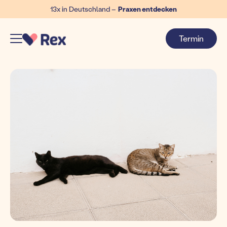
13x in Deutschland –
Praxen entdecken
Termin