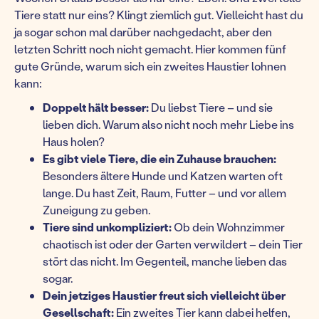
Tiere statt nur eins? Klingt ziemlich gut. Vielleicht hast du
ja sogar schon mal darüber nachgedacht, aber den
letzten Schritt noch nicht gemacht. Hier kommen fünf
gute Gründe, warum sich ein zweites Haustier lohnen
kann:
Doppelt hält besser:
Du liebst Tiere – und sie
lieben dich. Warum also nicht noch mehr Liebe ins
Haus holen?
Es gibt viele Tiere, die ein Zuhause brauchen:
Besonders ältere Hunde und Katzen warten oft
lange. Du hast Zeit, Raum, Futter – und vor allem
Zuneigung zu geben.
Tiere sind unkompliziert:
Ob dein Wohnzimmer
chaotisch ist oder der Garten verwildert – dein Tier
stört das nicht. Im Gegenteil, manche lieben das
sogar.
Dein jetziges Haustier freut sich vielleicht über
Gesellschaft:
Ein zweites Tier kann dabei helfen,