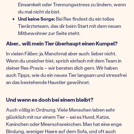
Einsamkeit oder Trennungsstress zu lindern, wenn
du mal nicht da bist.
Und keine Sorge:
Bei Rex findest du ein tolles
Tierärzteteam, das dir beim Start mit dem neuen
Mitbewohner zur Seite steht.
Aber… will mein Tier überhaupt einen Kumpel?
In vielen Fällen: ja. Manchmal aber auch: lieber nicht.
Wenn du unsicher bist, sprich einfach mit dem Team in
deiner Rex-Praxis – wir beraten dich gern. Wir haben
auch Tipps, wie du ein neues Tier langsam und stressfrei
an das bestehende Haustier gewöhnst.
Und wenn es doch bei einem bleibt?
Auch völlig in Ordnung. Viele Menschen leben sehr
glücklich mit nur einem Tier – sei es Hund, Katze,
Kaninchen oder Meerschweinchen. Man hat eine enge
Bindung, weniger Haare auf dem Sofa, und oft auch