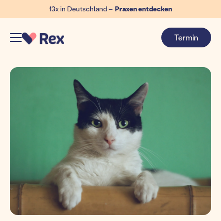
13x in Deutschland –
Praxen entdecken
Termin