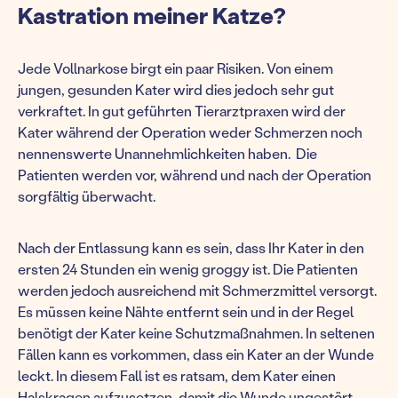
Kastration meiner Katze?
Jede Vollnarkose birgt ein paar Risiken. Von einem
jungen, gesunden Kater wird dies jedoch sehr gut
verkraftet. In gut geführten Tierarztpraxen wird der
Kater während der Operation weder Schmerzen noch
nennenswerte Unannehmlichkeiten haben. Die
Patienten werden vor, während und nach der Operation
sorgfältig überwacht.
Nach der Entlassung kann es sein, dass Ihr Kater in den
ersten 24 Stunden ein wenig groggy ist. Die Patienten
werden jedoch ausreichend mit Schmerzmittel versorgt.
Es müssen keine Nähte entfernt sein und in der Regel
benötigt der Kater keine Schutzmaßnahmen. In seltenen
Fällen kann es vorkommen, dass ein Kater an der Wunde
leckt. In diesem Fall ist es ratsam, dem Kater einen
Halskragen aufzusetzen, damit die Wunde ungestört