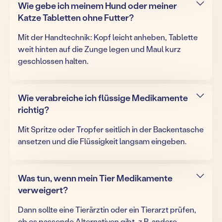
Wie gebe ich meinem Hund oder meiner
Katze Tabletten ohne Futter?
Mit der Handtechnik: Kopf leicht anheben, Tablette
weit hinten auf die Zunge legen und Maul kurz
geschlossen halten.
Wie verabreiche ich flüssige Medikamente
richtig?
Mit Spritze oder Tropfer seitlich in der Backentasche
ansetzen und die Flüssigkeit langsam eingeben.
Was tun, wenn mein Tier Medikamente
verweigert?
Dann sollte eine Tierärztin oder ein Tierarzt prüfen,
ob es passende Alternativen gibt, z.B. andere