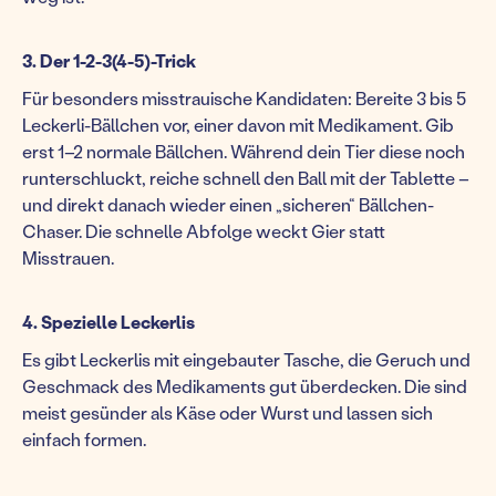
3. Der 1-2-3(4-5)-Trick
Für besonders misstrauische Kandidaten: Bereite 3 bis 5
Leckerli-Bällchen vor, einer davon mit Medikament. Gib
erst 1–2 normale Bällchen. Während dein Tier diese noch
runterschluckt, reiche schnell den Ball mit der Tablette –
und direkt danach wieder einen „sicheren“ Bällchen-
Chaser. Die schnelle Abfolge weckt Gier statt
Misstrauen.
4. Spezielle Leckerlis
Es gibt Leckerlis mit eingebauter Tasche, die Geruch und
Geschmack des Medikaments gut überdecken. Die sind
meist gesünder als Käse oder Wurst und lassen sich
einfach formen.