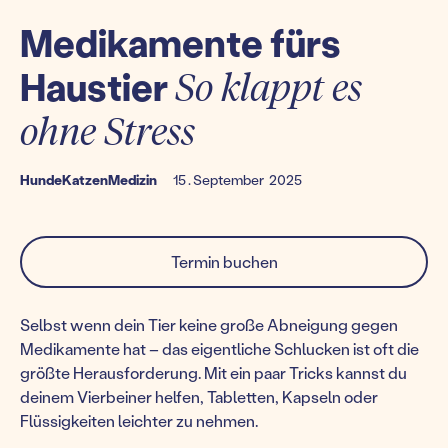
Medikamente fürs
Haustier
So klappt es
ohne Stress
Hunde
Katzen
Medizin
15
.
September
2025
Termin buchen
Selbst wenn dein Tier keine große Abneigung gegen
Medikamente hat – das eigentliche Schlucken ist oft die
größte Herausforderung. Mit ein paar Tricks kannst du
deinem Vierbeiner helfen, Tabletten, Kapseln oder
Flüssigkeiten leichter zu nehmen.