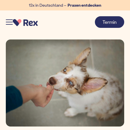
13x in Deutschland –
Praxen entdecken
Termin