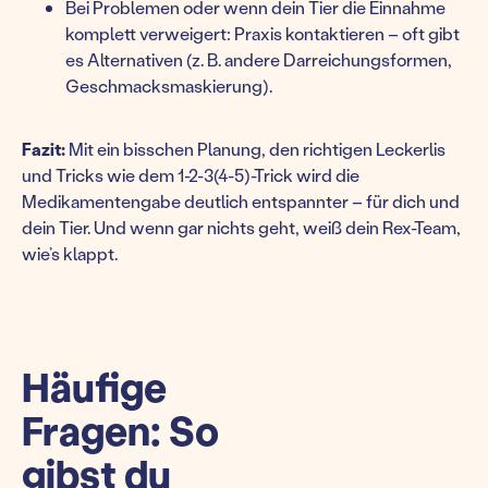
Bei Problemen oder wenn dein Tier die Einnahme
komplett verweigert: Praxis kontaktieren – oft gibt
es Alternativen (z. B. andere Darreichungsformen,
Geschmacksmaskierung).
Fazit:
Mit ein bisschen Planung, den richtigen Leckerlis
und Tricks wie dem 1-2-3(4-5)-Trick wird die
Medikamentengabe deutlich entspannter – für dich und
dein Tier. Und wenn gar nichts geht, weiß dein Rex-Team,
wie’s klappt.
Häufige
Fragen: So
gibst du