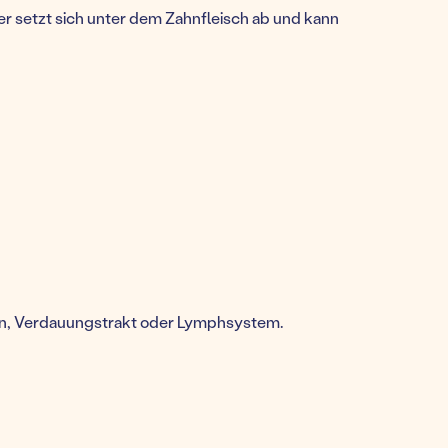
ser setzt sich unter dem Zahnfleisch ab und kann
sen, Verdauungstrakt oder Lymphsystem.