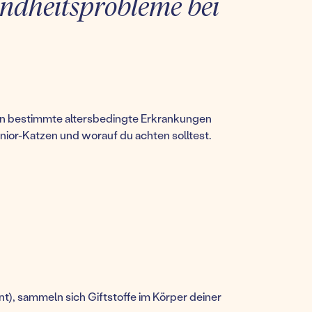
ndheitsprobleme bei
zen bestimmte altersbedingte Erkrankungen
enior-Katzen und worauf du achten solltest.
nt), sammeln sich Giftstoffe im Körper deiner