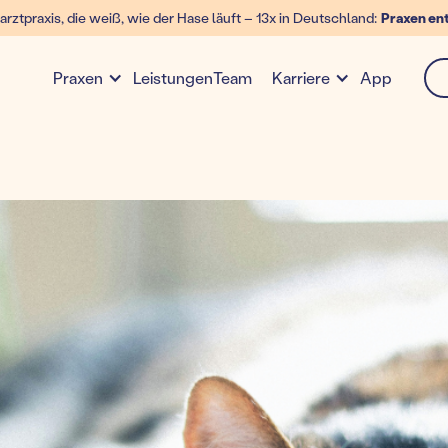
arztpraxis, die weiß, wie der Hase läuft – 13x in Deutschland:
Praxen en
Leistungen
Team
App
Praxen
Karriere