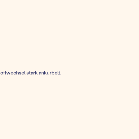
toffwechsel stark ankurbelt.