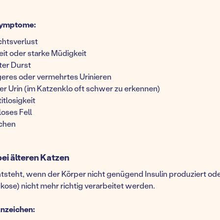
Symptome:
htsverlust
eit oder starke Müdigkeit
ter Durst
geres oder vermehrtes Urinieren
er Urin (im Katzenklo oft schwer zu erkennen)
tlosigkeit
oses Fell
chen
ei älteren Katzen
tsteht, wenn der Körper nicht genügend Insulin produziert oder
kose) nicht mehr richtig verarbeitet werden.
nzeichen: