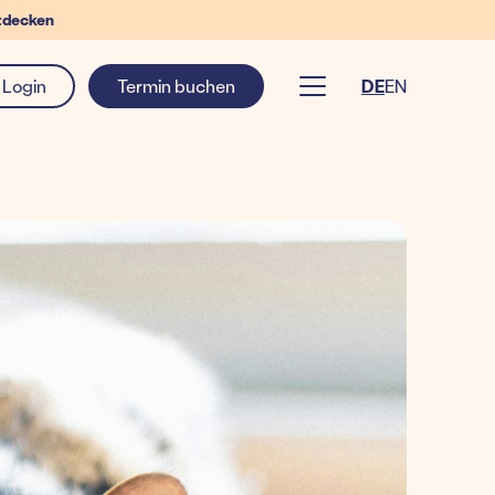
tdecken
Login
Termin buchen
DE
EN