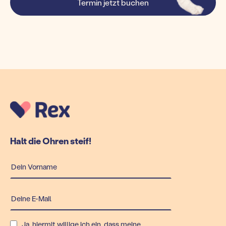
Termin jetzt buchen
Halt die Ohren steif!
Ja, hiermit willige ich ein, dass meine