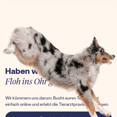
Haben wir euch einen
Floh ins Ohr gesetzt?
Wir kümmern uns darum. Bucht euren Termin jetzt
einfach online und erlebt die Tierarztpraxis von morgen.