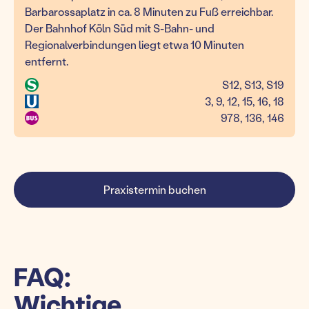
Barbarossaplatz in ca. 8 Minuten zu Fuß erreichbar.
Der Bahnhof Köln Süd mit S-Bahn- und
Regionalverbindungen liegt etwa 10 Minuten
entfernt.
S12, S13, S19
3, 9, 12, 15, 16, 18
978, 136, 146
Praxistermin buchen
FAQ:
Wichtige