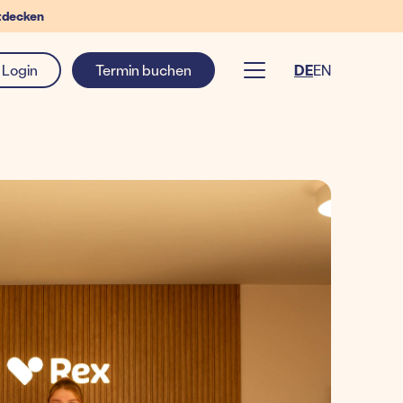
tdecken
Login
Termin buchen
DE
EN