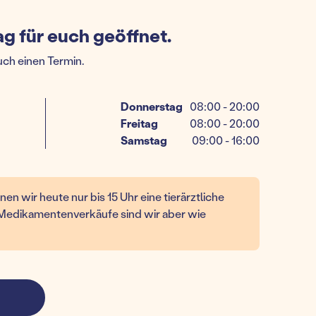
g für euch geöffnet.
uch einen Termin.
Donnerstag
08:00 - 20:00
Freitag
08:00 - 20:00
Samstag
09:00 - 16:00
n wir heute nur bis 15 Uhr eine tierärztliche
Medikamentenverkäufe sind wir aber wie