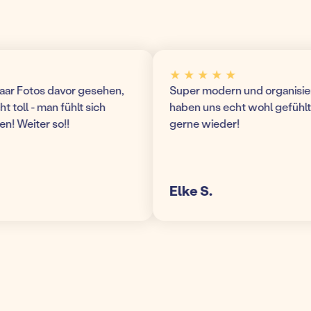
★ ★ ★ ★ ★
r Fotos davor gesehen,
Super modern und organisierte 
oll - man fühlt sich
haben uns echt wohl gefühlt 
Weiter so!!
gerne wieder!
Elke S.