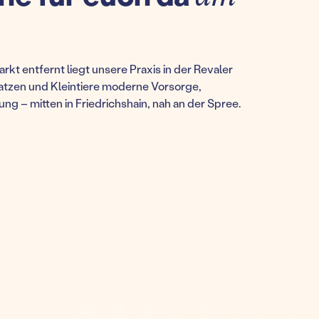
t entfernt liegt unsere Praxis in der Revaler
Katzen und Kleintiere moderne Vorsorge,
ng – mitten in Friedrichshain, nah an der Spree.