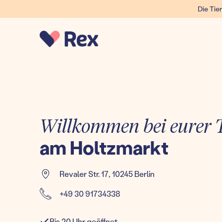
Die Tier
Willkommen bei eurer T
am Holtzmarkt
Revaler Str. 17
,
10245 Berlin
+49 30 91734338
Bis 20 Uhr geöffnet