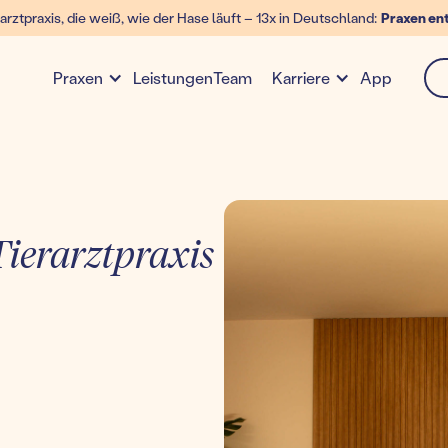
arztpraxis, die weiß, wie der Hase läuft – 13x in Deutschland:
Praxen en
Leistungen
Team
App
Praxen
Karriere
ierarztpraxis