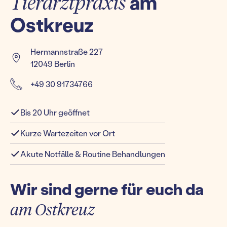
Tierarztpraxis
am
Ostkreuz
Hermannstraße 227
12049 Berlin
+49 30 91734766
Bis 20 Uhr geöffnet
Kurze Wartezeiten vor Ort
Akute Notfälle & Routine Behandlungen
Wir sind gerne für euch da
am Ostkreuz