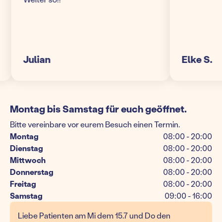
Julian
Elke S.
Montag bis Samstag für euch geöffnet.
Bitte vereinbare vor eurem Besuch einen Termin.
Montag
08:00 - 20:00
Dienstag
08:00 - 20:00
Mittwoch
08:00 - 20:00
Donnerstag
08:00 - 20:00
Freitag
08:00 - 20:00
Samstag
09:00 - 16:00
Liebe Patienten am Mi dem 15.7 und Do den