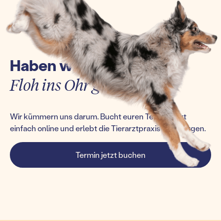
Haben wir euch einen
Floh ins Ohr gesetzt?
Wir kümmern uns darum. Bucht euren Termin jetzt
einfach online und erlebt die Tierarztpraxis von morgen.
Termin jetzt buchen