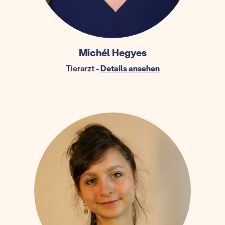
Michél Hegyes
Tierarzt
-
Details ansehen