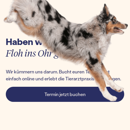
Haben wir euch einen
Floh ins Ohr gesetzt?
Wir kümmern uns darum. Bucht euren Termin jetzt
einfach online und erlebt die Tierarztpraxis von morgen.
Termin jetzt buchen