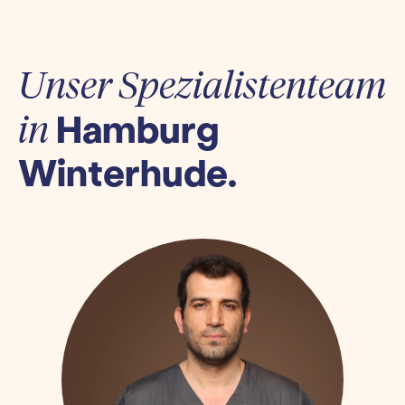
Unser Spezialistenteam
Hamburg
in
Winterhude.