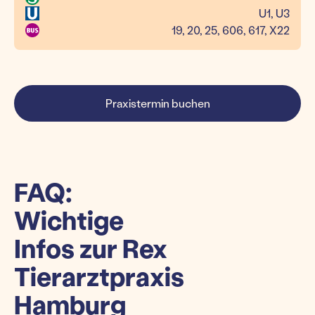
U1, U3
19, 20, 25, 606, 617, X22
Praxistermin buchen
FAQ:
Wichtige
Infos zur Rex
Tierarztpraxis
Hamburg