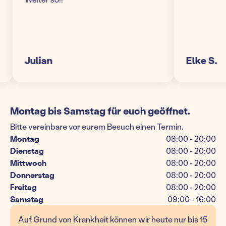
Julian
Elke S.
Montag bis Samstag für euch geöffnet.
Bitte vereinbare vor eurem Besuch einen Termin.
Montag
08:00 - 20:00
Dienstag
08:00 - 20:00
Mittwoch
08:00 - 20:00
Donnerstag
08:00 - 20:00
Freitag
08:00 - 20:00
Samstag
09:00 - 16:00
Auf Grund von Krankheit können wir heute nur bis 15