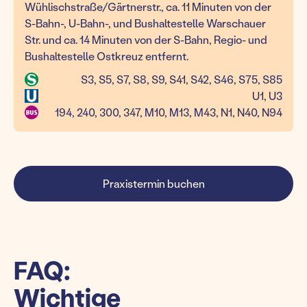
Wühlischstraße/Gärtnerstr., ca. 11 Minuten von der
S-Bahn-, U-Bahn-, und Bushaltestelle Warschauer
Str. und ca. 14 Minuten von der S-Bahn, Regio- und
Bushaltestelle Ostkreuz entfernt.
S3, S5, S7, S8, S9, S41, S42, S46, S75, S85
U1, U3
194, 240, 300, 347, M10, M13, M43, N1, N40, N94
Praxistermin buchen
FAQ:
Wichtige