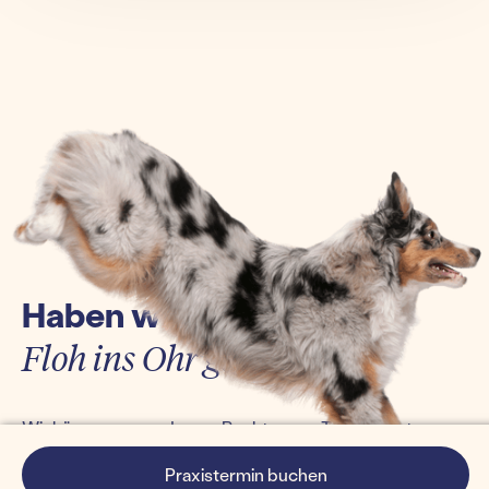
Haben wir euch einen
Floh ins Ohr gesetzt?
Wir kümmern uns darum. Bucht euren Termin jetzt
einfach online und erlebt die Tierarztpraxis von morgen.
Praxistermin buchen