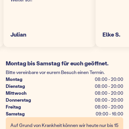
lian
Elke S.
Montag bis Samstag für euch geöffnet.
Bitte vereinbare vor eurem Besuch einen Termin.
Montag
08:00 - 20:00
Dienstag
08:00 - 20:00
Mittwoch
08:00 - 20:00
Donnerstag
08:00 - 20:00
Freitag
08:00 - 20:00
Samstag
09:00 - 16:00
Auf Grund von Krankheit können wir heute nur bis 15