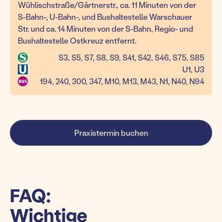
Wühlischstraße/Gärtnerstr., ca. 11 Minuten von der
S-Bahn-, U-Bahn-, und Bushaltestelle Warschauer
Str. und ca. 14 Minuten von der S-Bahn, Regio- und
Bushaltestelle Ostkreuz entfernt.
S3, S5, S7, S8, S9, S41, S42, S46, S75, S85
U1, U3
194, 240, 300, 347, M10, M13, M43, N1, N40, N94
Praxistermin buchen
FAQ:
Wichtige