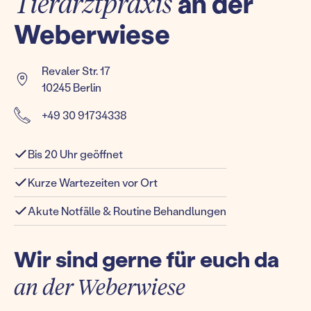
Tierarztpraxis
an der
Weberwiese
Revaler Str. 17
10245 Berlin
+49 30 91734338
Bis 20 Uhr geöffnet
Kurze Wartezeiten vor Ort
Akute Notfälle & Routine Behandlungen
Wir sind gerne für euch da
an der Weberwiese