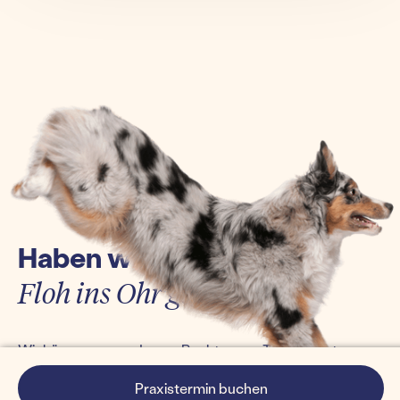
Haben wir euch einen
Floh ins Ohr gesetzt?
Wir kümmern uns darum. Bucht euren Termin jetzt
einfach online und erlebt die Tierarztpraxis von morgen.
Praxistermin buchen