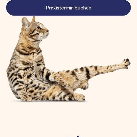
Praxistermin buchen