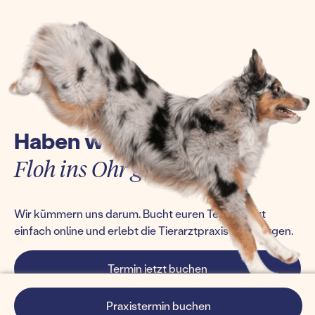
Haben wir euch einen
Floh ins Ohr gesetzt?
Wir kümmern uns darum. Bucht euren Termin jetzt
einfach online und erlebt die Tierarztpraxis von morgen.
Termin jetzt buchen
Praxistermin buchen