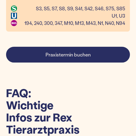
S3, S5, S7, S8, S9, S41, S42, S46, S75, S85
U1, U3
194, 240, 300, 347, M10, M13, M43, N1, N40, N94
Praxistermin buchen
FAQ:
Wichtige
Infos zur Rex
Tierarztpraxis