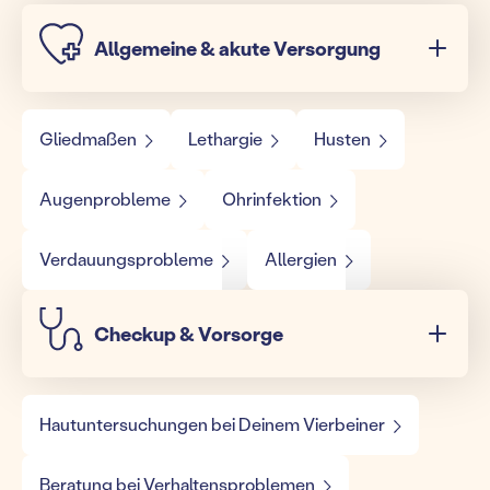
Allgemeine & akute Versorgung
Gliedmaßen
Lethargie
Husten
Augenprobleme
Ohrinfektion
Verdauungsprobleme
Allergien
Checkup & Vorsorge
Hautuntersuchungen bei Deinem Vierbeiner
Beratung bei Verhaltensproblemen