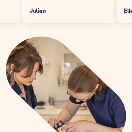
Julian
Elke S