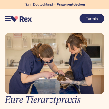
13x in Deutschland –
Praxen entdecken
Termin
Eure Tierarztpraxis –