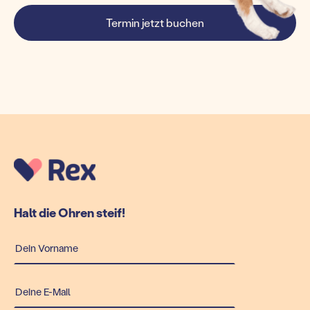
Termin jetzt buchen
Halt die Ohren steif!