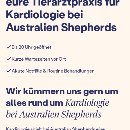
eure Tierarztpraxis für
Kardiologie bei
Australien Shepherds
Bis 20 Uhr geöffnet
Kurze Wartezeiten vor Ort
Akute Notfälle & Routine Behandlungen
Wir kümmern uns gern um
alles rund um
Kardiologie
bei Australien Shepherds
Kardiologie spielt bei Australian Shepherds eine