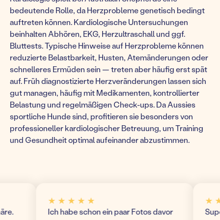
bedeutende Rolle, da Herzprobleme genetisch bedingt
auftreten können. Kardiologische Untersuchungen
beinhalten Abhören, EKG, Herzultraschall und ggf.
Bluttests. Typische Hinweise auf Herzprobleme können
reduzierte Belastbarkeit, Husten, Atemänderungen oder
schnelleres Ermüden sein — treten aber häufig erst spät
auf. Früh diagnostizierte Herzveränderungen lassen sich
gut managen, häufig mit Medikamenten, kontrollierter
Belastung und regelmäßigen Check-ups. Da Aussies
sportliche Hunde sind, profitieren sie besonders von
professioneller kardiologischer Betreuung, um Training
und Gesundheit optimal aufeinander abzustimmen.
★ ★ ★ ★ ★
★ ★ ★
.
Ich habe schon ein paar Fotos davor
Super m