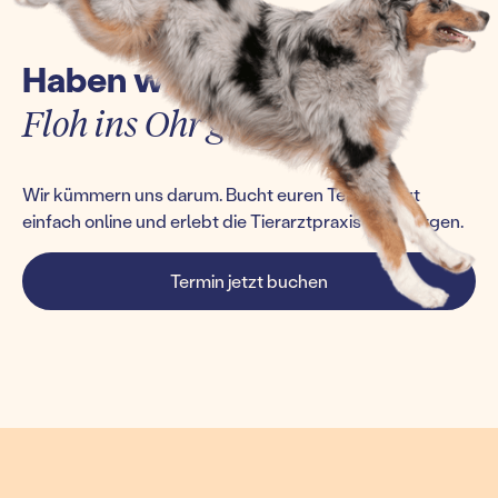
Haben wir euch einen
Floh ins Ohr gesetzt?
Wir kümmern uns darum. Bucht euren Termin jetzt
einfach online und erlebt die Tierarztpraxis von morgen.
Termin jetzt buchen