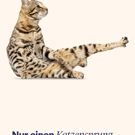
Nur einen
Katzensprung