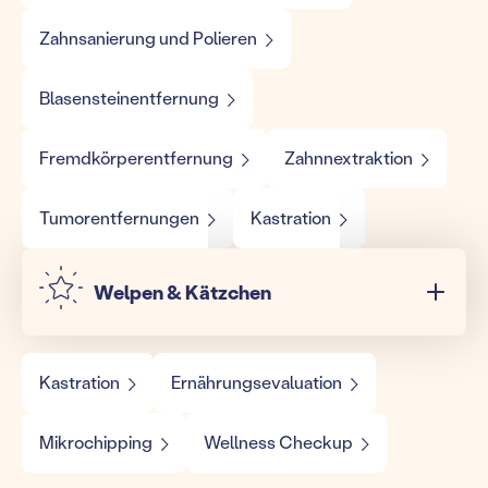
Zahnsanierung und Polieren
Blasensteinentfernung
Fremdkörperentfernung
Zahnnextraktion
Tumorentfernungen
Kastration
Welpen & Kätzchen
Kastration
Ernährungsevaluation
Mikrochipping
Wellness Checkup