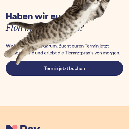
Haben wir euch einen
Floh ins Ohr gesetzt?
Wir kümmern uns darum. Bucht euren Termin jetzt
einfach online und erlebt die Tierarztpraxis von morgen.
Termin jetzt buchen