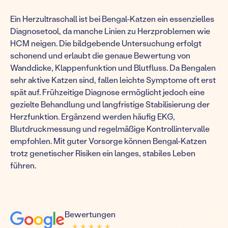
Ein Herzultraschall ist bei Bengal-Katzen ein essenzielles
Diagnosetool, da manche Linien zu Herzproblemen wie
HCM neigen. Die bildgebende Untersuchung erfolgt
schonend und erlaubt die genaue Bewertung von
Wanddicke, Klappenfunktion und Blutfluss. Da Bengalen
sehr aktive Katzen sind, fallen leichte Symptome oft erst
spät auf. Frühzeitige Diagnose ermöglicht jedoch eine
gezielte Behandlung und langfristige Stabilisierung der
Herzfunktion. Ergänzend werden häufig EKG,
Blutdruckmessung und regelmäßige Kontrollintervalle
empfohlen. Mit guter Vorsorge können Bengal-Katzen
trotz genetischer Risiken ein langes, stabiles Leben
führen.
Bewertungen
★ ★ ★ ★ ★
★ ★ ★ ★ ★