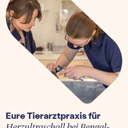
Eure Tierarztpraxis für
Herzultraschall bei Bengal-