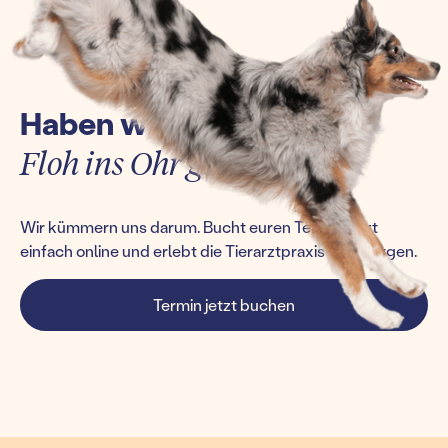
Haben wir euch einen
Floh ins Ohr gesetzt?
Wir kümmern uns darum. Bucht euren Termin jetzt
einfach online und erlebt die Tierarztpraxis von morgen.
Termin jetzt buchen