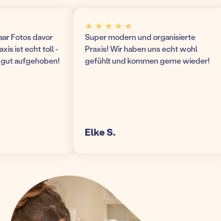
★ ★ ★ ★ ★
Fotos davor
Super modern und organisierte
st echt toll -
Praxis! Wir haben uns echt wohl
t aufgehoben!
gefühlt und kommen gerne wieder!
Elke S.