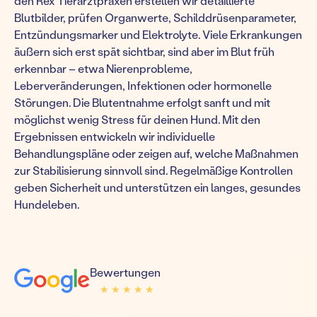
den Rex Tierarztpraxen erstellen wir detaillierte
Blutbilder, prüfen Organwerte, Schilddrüsenparameter,
Entzündungsmarker und Elektrolyte. Viele Erkrankungen
äußern sich erst spät sichtbar, sind aber im Blut früh
erkennbar – etwa Nierenprobleme,
Leberveränderungen, Infektionen oder hormonelle
Störungen. Die Blutentnahme erfolgt sanft und mit
möglichst wenig Stress für deinen Hund. Mit den
Ergebnissen entwickeln wir individuelle
Behandlungspläne oder zeigen auf, welche Maßnahmen
zur Stabilisierung sinnvoll sind. Regelmäßige Kontrollen
geben Sicherheit und unterstützen ein langes, gesundes
Hundeleben.
Bewertungen
★ ★ ★ ★ ★
★ ★ ★ ★ ★