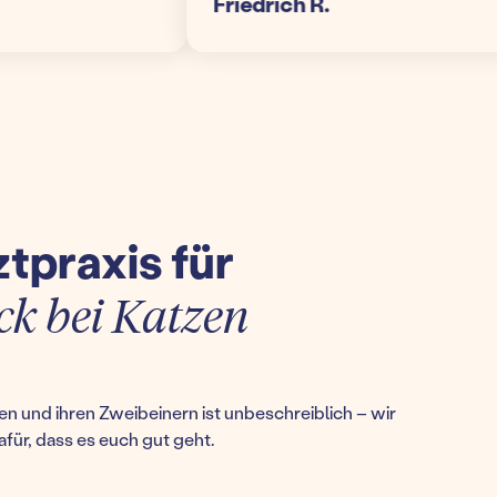
Friedrich R.
ztpraxis für
k bei Katzen
n und ihren Zweibeinern ist unbeschreiblich – wir
afür, dass es euch gut geht.