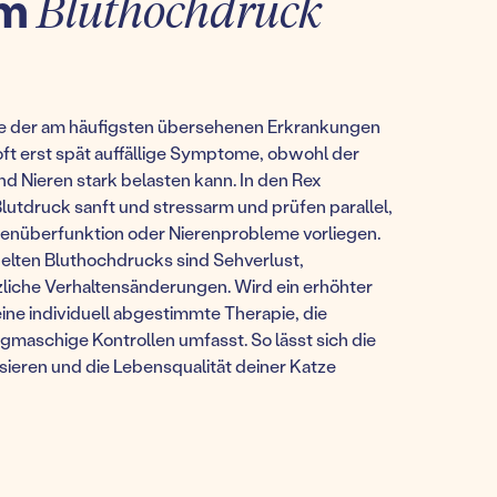
um
Bluthochdruck
ine der am häufigsten übersehenen Erkrankungen
oft erst spät auffällige Symptome, obwohl der
d Nieren stark belasten kann. In den Rex
lutdruck sanft und stressarm und prüfen parallel,
enüberfunktion oder Nierenprobleme vorliegen.
elten Bluthochdrucks sind Sehverlust,
zliche Verhaltensänderungen. Wird ein erhöhter
eine individuell abgestimmte Therapie, die
aschige Kontrollen umfasst. So lässt sich die
isieren und die Lebensqualität deiner Katze