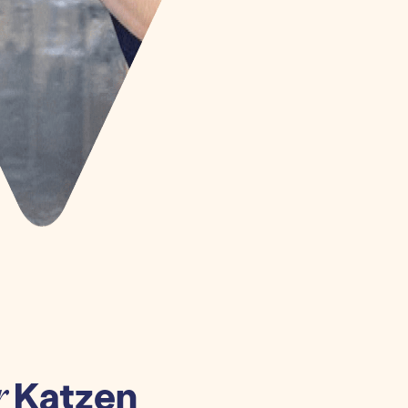
Katzen
r