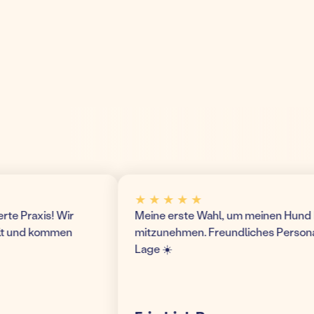
★ ★ ★ ★ ★
 Praxis! Wir
Meine erste Wahl, um meinen Hund hier 
 und kommen
mitzunehmen. Freundliches Personal un
Lage ☀️