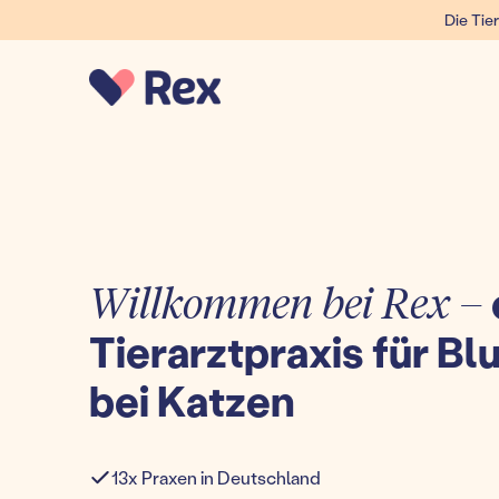
Die Tier
Willkommen bei Rex –
Tierarztpraxis für B
bei Katzen
13x Praxen in Deutschland