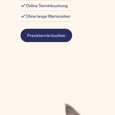
Online Terminbuchung
Ohne lange Wartezeiten
Praxistermin buchen