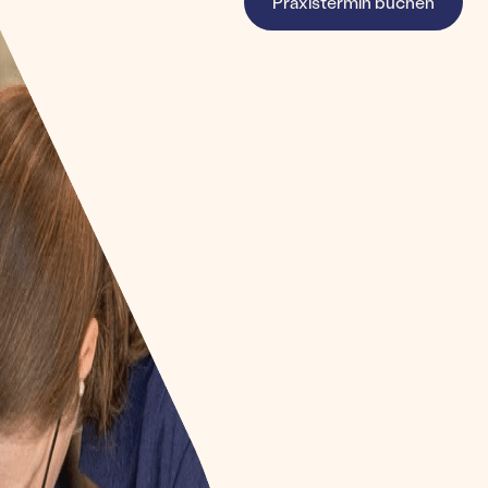
Praxistermin buchen