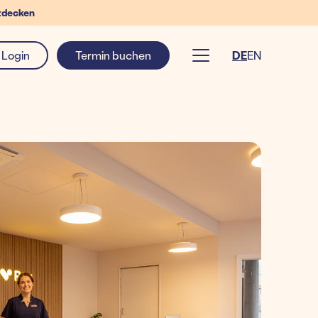
tdecken
Login
Termin buchen
DE
EN