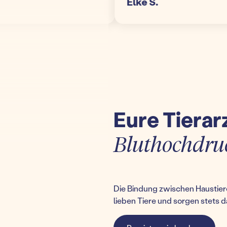
Elke S.
Eure Tierar
Bluthochdruc
Die Bindung zwischen Haustiere
lieben Tiere und sorgen stets d