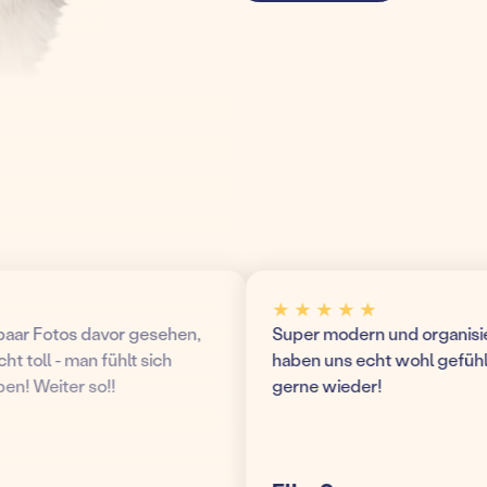
★ ★ ★ ★ ★
r Fotos davor gesehen,
Super modern und organisierte
toll - man fühlt sich
haben uns echt wohl gefühlt
 Weiter so!!
gerne wieder!