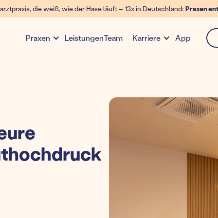
arztpraxis, die weiß, wie der Hase läuft – 13x in Deutschland:
Praxen en
Leistungen
Team
App
Praxen
Karriere
eure
luthochdruck