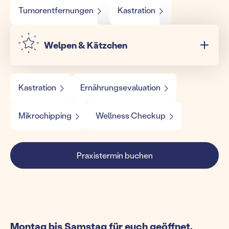
Tumorentfernungen
Kastration
Welpen & Kätzchen
Kastration
Ernährungsevaluation
Mikrochipping
Wellness Checkup
Praxistermin buchen
Montag bis Samstag für euch geöffnet.