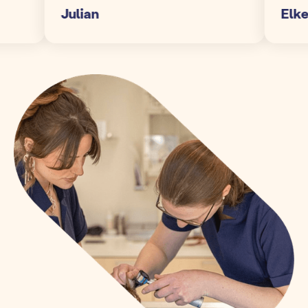
Julian
Elke S.