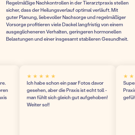
Regelmäßige Nachkontrollen in der Tierarztpraxis stellen
sicher, dass der Heilungsverlauf optimal verläuft. Mit
guter Planung, liebevoller Nachsorge und regelmäßiger
Vorsorge profitieren viele Dackel langfristig von einem
ausgeglicheneren Verhalten, geringeren hormonellen
Belastungen und einer insgesamt stabileren Gesundheit.
★ ★ ★ ★ ★
★ ★ ★ 
Ich habe schon ein paar Fotos davor
Super mo
gesehen, aber die Praxis ist echt toll -
Praxis! W
man fühlt sich gleich gut aufgehoben!
gefühlt 
Weiter so!!