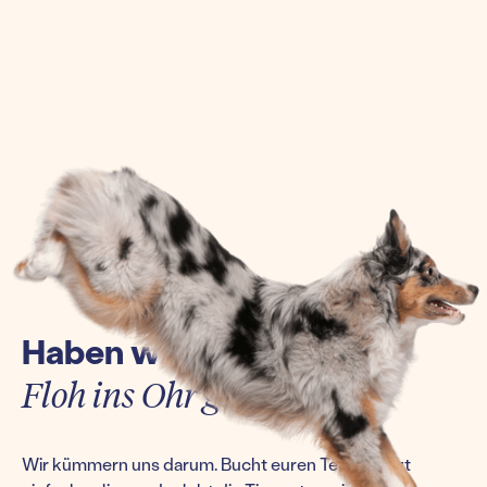
Haben wir euch einen
Floh ins Ohr gesetzt?
Wir kümmern uns darum. Bucht euren Termin jetzt