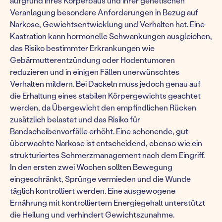
aufgrund ihres Körperbaus und ihrer genetischen
Veranlagung besondere Anforderungen in Bezug auf
Narkose, Gewichtsentwicklung und Verhalten hat. Eine
Kastration kann hormonelle Schwankungen ausgleichen,
das Risiko bestimmter Erkrankungen wie
Gebärmutterentzündung oder Hodentumoren
reduzieren und in einigen Fällen unerwünschtes
Verhalten mildern. Bei Dackeln muss jedoch genau auf
die Erhaltung eines stabilen Körpergewichts geachtet
werden, da Übergewicht den empfindlichen Rücken
zusätzlich belastet und das Risiko für
Bandscheibenvorfälle erhöht. Eine schonende, gut
überwachte Narkose ist entscheidend, ebenso wie ein
strukturiertes Schmerzmanagement nach dem Eingriff.
In den ersten zwei Wochen sollten Bewegung
eingeschränkt, Sprünge vermieden und die Wunde
täglich kontrolliert werden. Eine ausgewogene
Ernährung mit kontrolliertem Energiegehalt unterstützt
die Heilung und verhindert Gewichtszunahme.