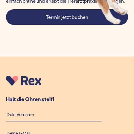
einfach online und erlebt die Tierarztpraxis von morgen.
Termin jetzt buchen
Halt die Ohren steif!