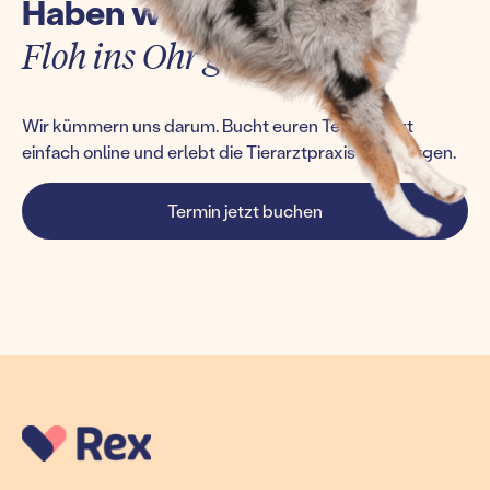
Haben wir euch einen
Floh ins Ohr gesetzt?
Wir kümmern uns darum. Bucht euren Termin jetzt
einfach online und erlebt die Tierarztpraxis von morgen.
Termin jetzt buchen