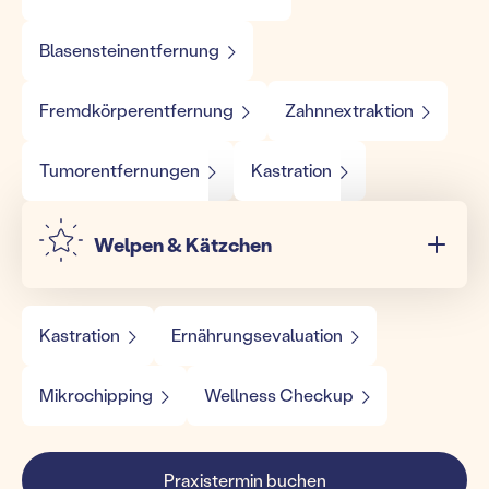
Blasensteinentfernung
Fremdkörperentfernung
Zahnnextraktion
Tumorentfernungen
Kastration
Welpen & Kätzchen
Kastration
Ernährungsevaluation
Mikrochipping
Wellness Checkup
Praxistermin buchen