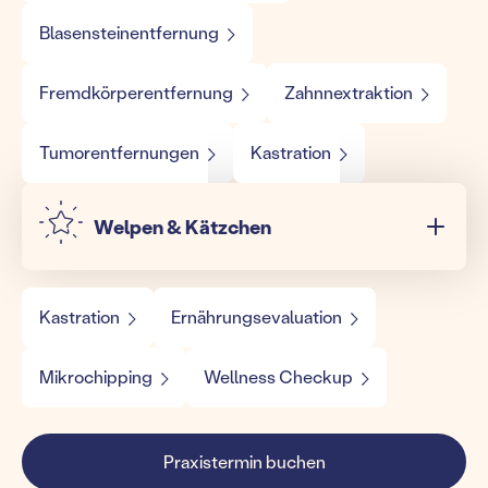
Blasensteinentfernung
Fremdkörperentfernung
Zahnnextraktion
Tumorentfernungen
Kastration
Welpen & Kätzchen
Kastration
Ernährungsevaluation
Mikrochipping
Wellness Checkup
Praxistermin buchen