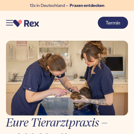
13x in Deutschland –
Praxen entdecken
Termin
Eure Tierarztpraxis –