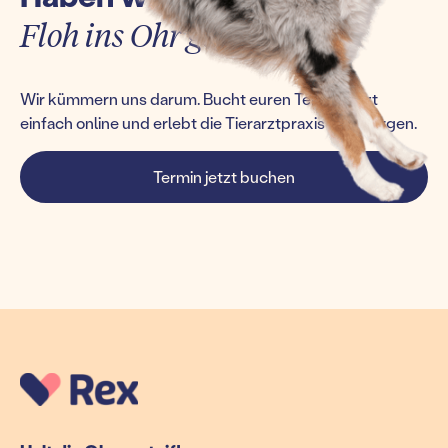
Floh ins Ohr gesetzt?
Wir kümmern uns darum. Bucht euren Termin jetzt
einfach online und erlebt die Tierarztpraxis von morgen.
Termin jetzt buchen