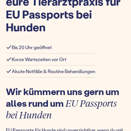
eure Tierarztpraxis für
EU Passports bei
Hunden
Bis 20 Uhr geöffnet
Kurze Wartezeiten vor Ort
Akute Notfälle & Routine Behandlungen
Wir kümmern uns gern um
alles rund um
EU Passports
bei Hunden
EU Passports für Hunde sind unverzichtbar, wenn du mit