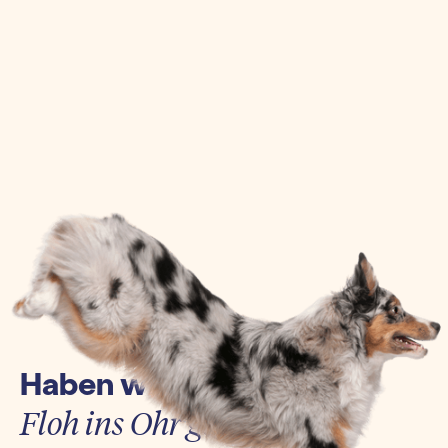
Haben wir euch einen
Floh ins Ohr gesetzt?