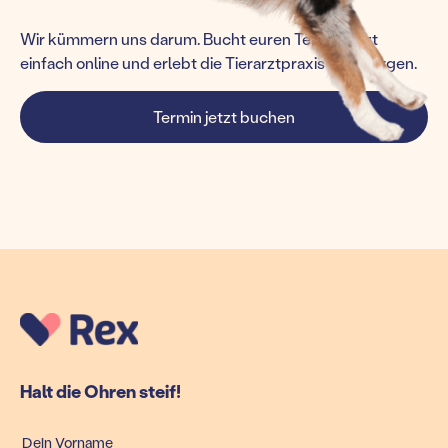
Wir kümmern uns darum. Bucht euren Termin jetzt
einfach online und erlebt die Tierarztpraxis von morgen.
Termin jetzt buchen
Halt die Ohren steif!