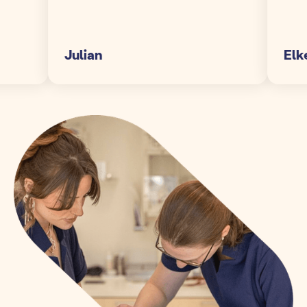
Julian
Elke S