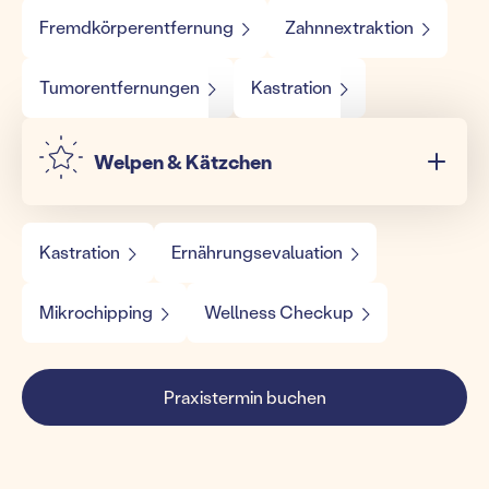
Fremdkörperentfernung
Zahnnextraktion
Tumorentfernungen
Kastration
Welpen & Kätzchen
Kastration
Ernährungsevaluation
Mikrochipping
Wellness Checkup
Praxistermin buchen