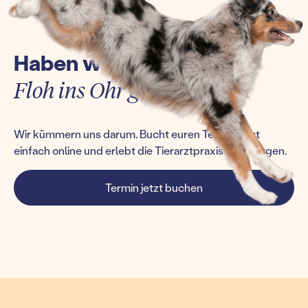
Haben wir euch einen
Floh ins Ohr gesetzt?
Wir kümmern uns darum. Bucht euren Termin jetzt
einfach online und erlebt die Tierarztpraxis von morgen.
Termin jetzt buchen