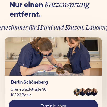
Nur einen
Katzensprung
entfernt.
ezimmer für Hund und Katzen. Laborergebn
Berlin Schöneberg
Grunewaldstraße 38
10823 Berlin
Termin buchen