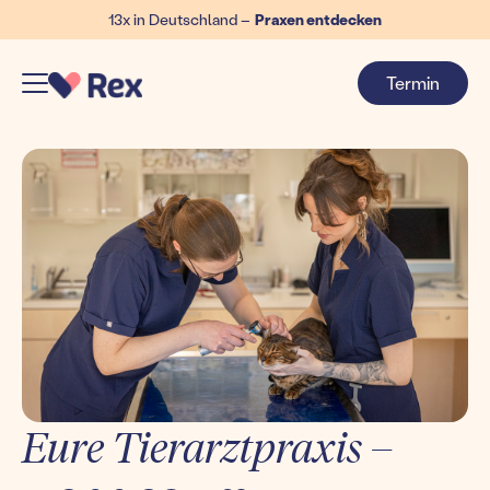
13x in Deutschland –
Praxen entdecken
Termin
Eure Tierarztpraxis –