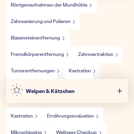
Röntgenaufnahmen der Mundhöhle
Zahnsanierung und Polieren
Blasensteinentfernung
Fremdkörperentfernung
Zahnnextraktion
Tumorentfernungen
Kastration
Welpen & Kätzchen
Kastration
Ernährungsevaluation
Mikrochipping
Wellness Checkup