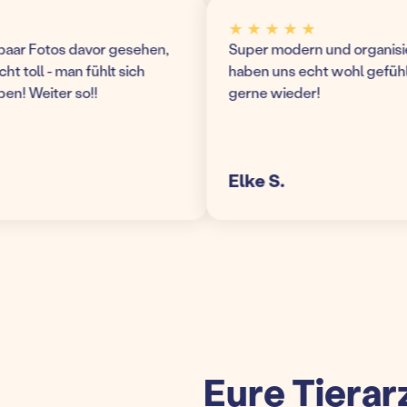
★ ★ ★ ★ ★
ar Fotos davor gesehen,
Super modern und organisierte
 toll - man fühlt sich
haben uns echt wohl gefühlt
 Weiter so!!
gerne wieder!
Elke S.
Eure Tierar