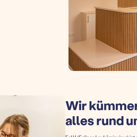
Wir kümmer
alles rund 