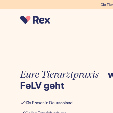
Die Tier
Eure Tierarztpraxis –
w
FeLV geht
13x Praxen in Deutschland
Online Terminbuchung