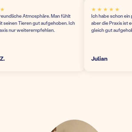
★ ★ ★ ★ ★
undliche Atmosphäre. Man fühlt
Ich habe schon ein pa
seinen Tieren gut aufgehoben. Ich
aber die Praxis ist echt
is nur weiterempfehlen.
gleich gut aufgehoben!
Julian