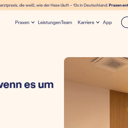
arztpraxis, die weiß, wie der Hase läuft – 13x in Deutschland:
Praxen en
Leistungen
Team
App
Praxen
Karriere
enn es um