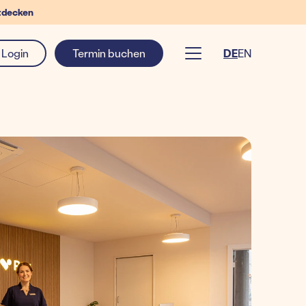
tdecken
Login
Termin buchen
DE
EN