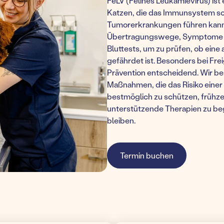
FeLV (Felines Leukämievirus) is
Katzen, die das Immunsystem sc
Tumorerkrankungen führen kann. 
Übertragungswege, Symptome u
Bluttests, um zu prüfen, ob eine 
gefährdet ist. Besonders bei Fre
Prävention entscheidend. Wir be
Maßnahmen, die das Risiko einer 
bestmöglich zu schützen, frühzei
unterstützende Therapien zu beg
bleiben.
Termin buchen