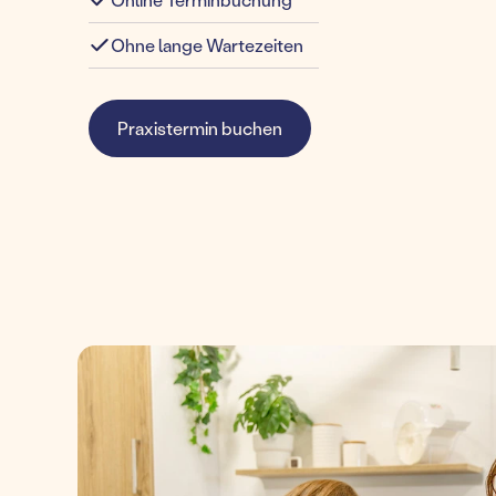
Ohne lange Wartezeiten
Praxistermin buchen