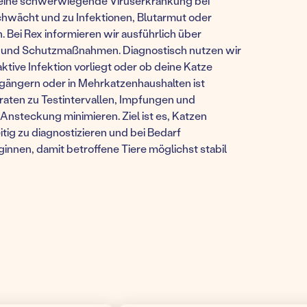
t eine schwerwiegende Viruserkrankung bei
hwächt und zu Infektionen, Blutarmut oder
Bei Rex informieren wir ausführlich über
nd Schutzmaßnahmen. Diagnostisch nutzen wir
aktive Infektion vorliegt oder ob deine Katze
igängern oder in Mehrkatzenhaushalten ist
raten zu Testintervallen, Impfungen und
Ansteckung minimieren. Ziel ist es, Katzen
tig zu diagnostizieren und bei Bedarf
innen, damit betroffene Tiere möglichst stabil