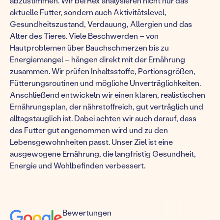
abzustimmen. Wir bei Rex analysieren nicht nur das
aktuelle Futter, sondern auch Aktivitätslevel,
Gesundheitszustand, Verdauung, Allergien und das
Alter des Tieres. Viele Beschwerden – von
Hautproblemen über Bauchschmerzen bis zu
Energiemangel – hängen direkt mit der Ernährung
zusammen. Wir prüfen Inhaltsstoffe, Portionsgrößen,
Fütterungsroutinen und mögliche Unverträglichkeiten.
Anschließend entwickeln wir einen klaren, realistischen
Ernährungsplan, der nährstoffreich, gut verträglich und
alltagstauglich ist. Dabei achten wir auch darauf, dass
das Futter gut angenommen wird und zu den
Lebensgewohnheiten passt. Unser Ziel ist eine
ausgewogene Ernährung, die langfristig Gesundheit,
Energie und Wohlbefinden verbessert.
Bewertungen