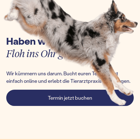
Haben wir euch einen
Floh ins Ohr gesetzt?
Wir kümmern uns darum. Bucht euren Termin jetzt
einfach online und erlebt die Tierarztpraxis von morgen.
Termin jetzt buchen