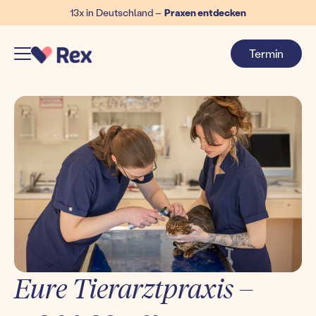
13x in Deutschland –
Praxen entdecken
Termin
Eure Tierarztpraxis –