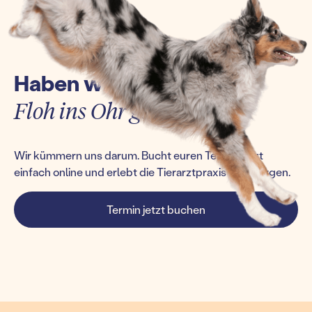
Haben wir euch einen
Floh ins Ohr gesetzt?
Wir kümmern uns darum. Bucht euren Termin jetzt
einfach online und erlebt die Tierarztpraxis von morgen.
Termin jetzt buchen