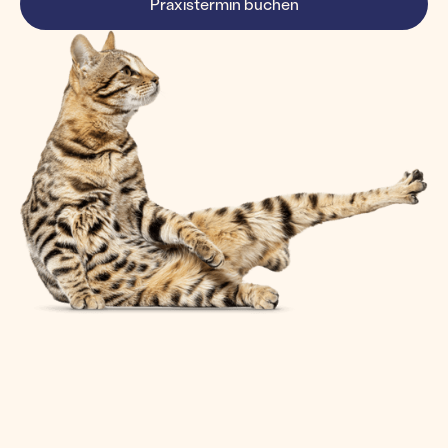
Praxistermin buchen