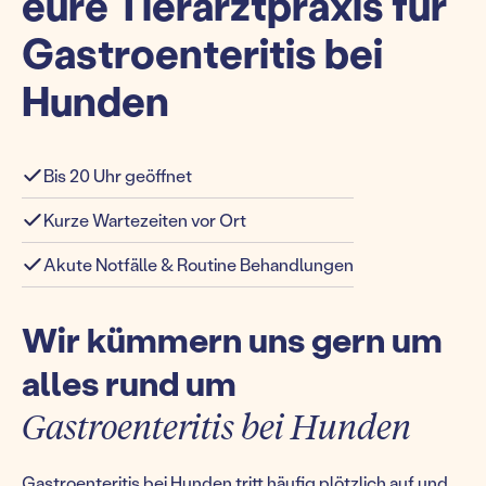
eure Tierarztpraxis für
Gastroenteritis bei
Hunden
Bis 20 Uhr geöffnet
Kurze Wartezeiten vor Ort
Akute Notfälle & Routine Behandlungen
Wir kümmern uns gern um
alles rund um
Gastroenteritis bei Hunden
Gastroenteritis bei Hunden tritt häufig plötzlich auf und