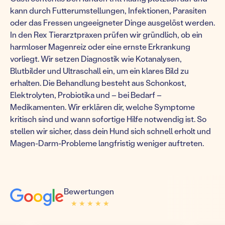
kann durch Futterumstellungen, Infektionen, Parasiten
oder das Fressen ungeeigneter Dinge ausgelöst werden.
In den Rex Tierarztpraxen prüfen wir gründlich, ob ein
harmloser Magenreiz oder eine ernste Erkrankung
vorliegt. Wir setzen Diagnostik wie Kotanalysen,
Blutbilder und Ultraschall ein, um ein klares Bild zu
erhalten. Die Behandlung besteht aus Schonkost,
Elektrolyten, Probiotika und – bei Bedarf –
Medikamenten. Wir erklären dir, welche Symptome
kritisch sind und wann sofortige Hilfe notwendig ist. So
stellen wir sicher, dass dein Hund sich schnell erholt und
Magen-Darm-Probleme langfristig weniger auftreten.
Bewertungen
★ ★ ★ ★ ★
★ ★ ★ ★ ★