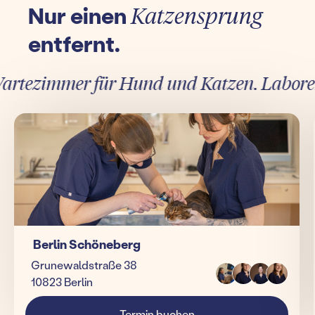
Nur einen
Katzensprung
entfernt.
tezimmer für Hund und Katzen. Laborergeb
Berlin Schöneberg
Grunewaldstraße 38
10823 Berlin
Termin buchen