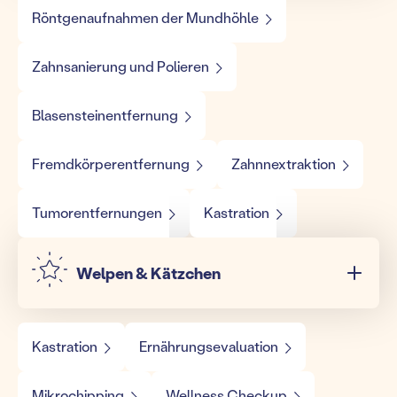
Röntgenaufnahmen der Mundhöhle
Zahnsanierung und Polieren
Blasensteinentfernung
Fremdkörperentfernung
Zahnnextraktion
Tumorentfernungen
Kastration
Welpen & Kätzchen
Kastration
Ernährungsevaluation
Mikrochipping
Wellness Checkup