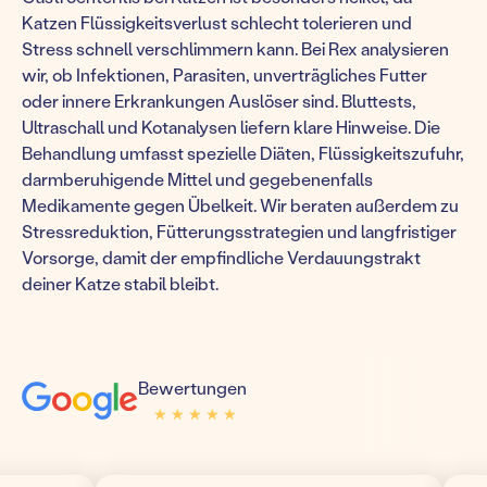
Katzen Flüssigkeitsverlust schlecht tolerieren und
Stress schnell verschlimmern kann. Bei Rex analysieren
wir, ob Infektionen, Parasiten, unverträgliches Futter
oder innere Erkrankungen Auslöser sind. Bluttests,
Ultraschall und Kotanalysen liefern klare Hinweise. Die
Behandlung umfasst spezielle Diäten, Flüssigkeitszufuhr,
darmberuhigende Mittel und gegebenenfalls
Medikamente gegen Übelkeit. Wir beraten außerdem zu
Stressreduktion, Fütterungsstrategien und langfristiger
Vorsorge, damit der empfindliche Verdauungstrakt
deiner Katze stabil bleibt.
Bewertungen
★ ★ ★ ★ ★
★ ★ ★ ★ ★