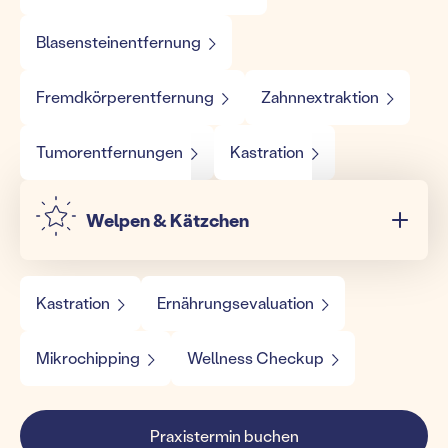
Blasensteinentfernung
Fremdkörperentfernung
Zahnnextraktion
Tumorentfernungen
Kastration
Welpen & Kätzchen
Kastration
Ernährungsevaluation
Mikrochipping
Wellness Checkup
Praxistermin buchen