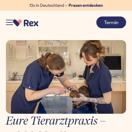
13x in Deutschland –
Praxen entdecken
Termin
Eure Tierarztpraxis –