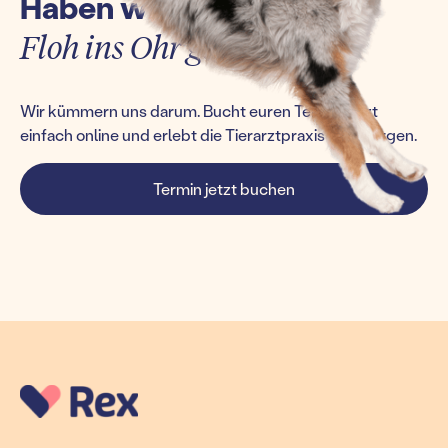
Haben wir euch einen
Floh ins Ohr gesetzt?
Wir kümmern uns darum. Bucht euren Termin jetzt
einfach online und erlebt die Tierarztpraxis von morgen.
Termin jetzt buchen