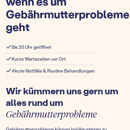
wenn es um
Gebährmutterprobleme
geht
Bis 20 Uhr geöffnet
Kurze Wartezeiten vor Ort
Akute Notfälle & Routine Behandlungen
Wir kümmern uns gern um
alles rund um
Gebährmutterprobleme
Gebärmutterprobleme können bei Haustieren zu