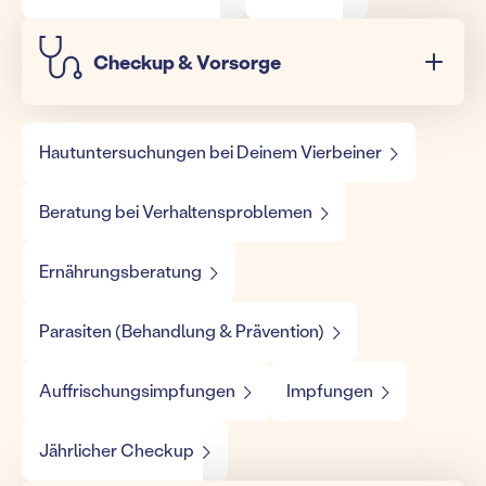
Checkup & Vorsorge
Hautuntersuchungen bei Deinem Vierbeiner
Beratung bei Verhaltensproblemen
Ernährungsberatung
Parasiten (Behandlung & Prävention)
Auffrischungsimpfungen
Impfungen
Jährlicher Checkup