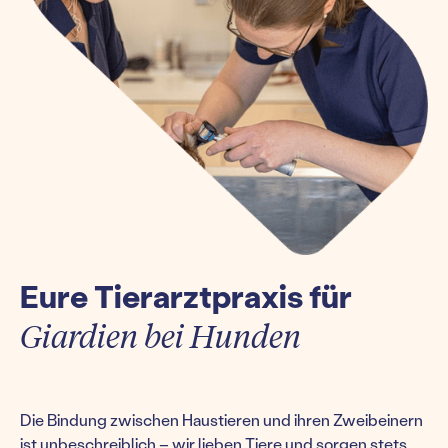
Eure Tierarztpraxis für
Giardien bei Hunden
Die Bindung zwischen Haustieren und ihren Zweibeinern
ist unbeschreiblich – wir lieben Tiere und sorgen stets