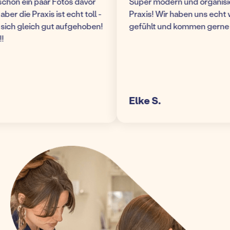
n ein paar Fotos davor
Super modern und organisiert
die Praxis ist echt toll -
Praxis! Wir haben uns echt woh
h gleich gut aufgehoben!
gefühlt und kommen gerne wie
Elke S.