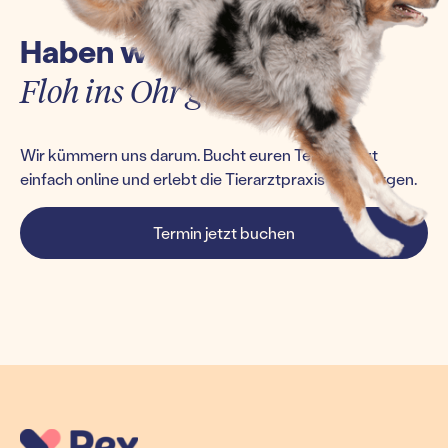
Haben wir euch einen
Floh ins Ohr gesetzt?
Wir kümmern uns darum. Bucht euren Termin jetzt
einfach online und erlebt die Tierarztpraxis von morgen.
Termin jetzt buchen