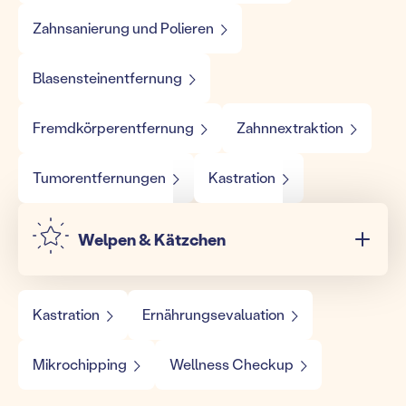
Zahnsanierung und Polieren
Blasensteinentfernung
Fremdkörperentfernung
Zahnnextraktion
Tumorentfernungen
Kastration
Welpen & Kätzchen
Kastration
Ernährungsevaluation
Mikrochipping
Wellness Checkup