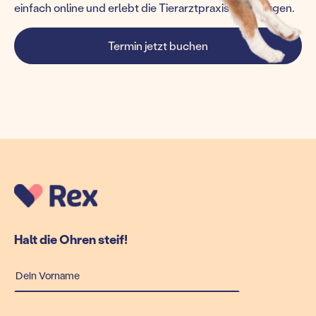
einfach online und erlebt die Tierarztpraxis von morgen.
Termin jetzt buchen
Halt die Ohren steif!