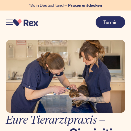
13x in Deutschland –
Praxen entdecken
Termin
Eure Tierarztpraxis –