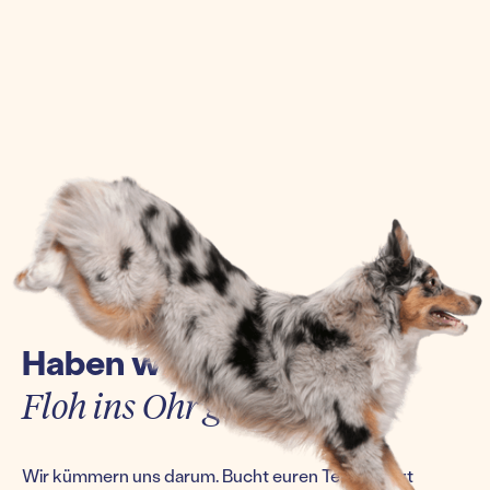
Haben wir euch einen
Floh ins Ohr gesetzt?
Wir kümmern uns darum. Bucht euren Termin jetzt