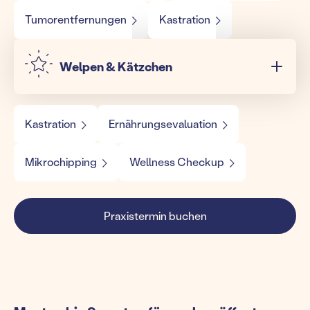
Tumorentfernungen
Kastration
Welpen & Kätzchen
Kastration
Ernährungsevaluation
Mikrochipping
Wellness Checkup
Praxistermin buchen