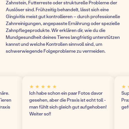
Zahnstein, Futterreste oder strukturelle Probleme der
Auslöser sind. Frühzeitig behandelt, lässt sich eine
Gingivitis meist gut kontrollieren – durch professionelle
Zahnreinigungen, angepasste Ernährung oder spezielle
Zahnpflegeprodukte. Wir erklären dir, wie du die
Mundgesundheit deines Tieres langfristig unterstützen
kannst und welche Kontrollen sinnvoll sind, um
schwerwiegende Folgeprobleme zu vermeiden.
★ ★ ★ ★ ★
★ ★ 
.
Ich habe schon ein paar Fotos davor
Super 
en
gesehen, aber die Praxis ist echt toll -
Praxis!
is
man fühlt sich gleich gut aufgehoben!
gefühl
Weiter so!!