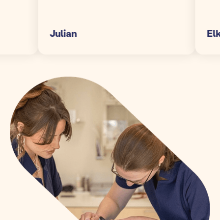
Julian
Elke S