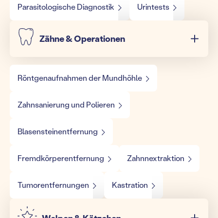
Parasitologische Diagnostik
Urintests
Zähne & Operationen
Röntgenaufnahmen der Mundhöhle
Zahnsanierung und Polieren
Blasensteinentfernung
Fremdkörperentfernung
Zahnnextraktion
Tumorentfernungen
Kastration
Welpen & Kätzchen