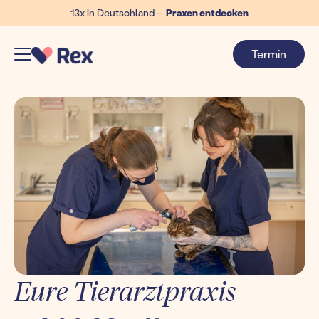
13x in Deutschland –
Praxen entdecken
Termin
Eure Tierarztpraxis –