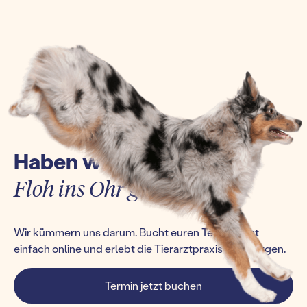
Haben wir euch einen
Floh ins Ohr gesetzt?
Wir kümmern uns darum. Bucht euren Termin jetzt
einfach online und erlebt die Tierarztpraxis von morgen.
Termin jetzt buchen