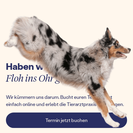
Haben wir euch einen
Floh ins Ohr gesetzt?
Wir kümmern uns darum. Bucht euren Termin jetzt
einfach online und erlebt die Tierarztpraxis von morgen.
Termin jetzt buchen