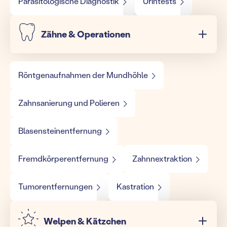
Parasitologische Diagnostik
Urintests
Zähne & Operationen
Röntgenaufnahmen der Mundhöhle
Zahnsanierung und Polieren
Blasensteinentfernung
Fremdkörperentfernung
Zahnnextraktion
Tumorentfernungen
Kastration
Welpen & Kätzchen