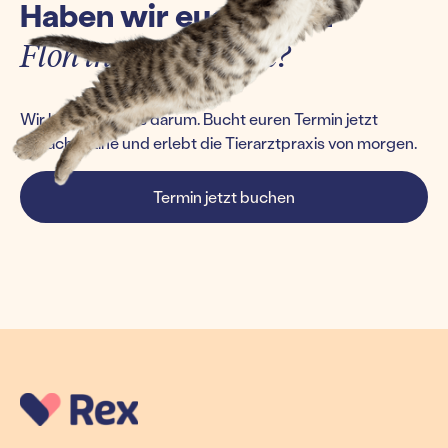
Haben wir euch einen
Floh ins Ohr gesetzt?
Wir kümmern uns darum. Bucht euren Termin jetzt
einfach online und erlebt die Tierarztpraxis von morgen.
Termin jetzt buchen