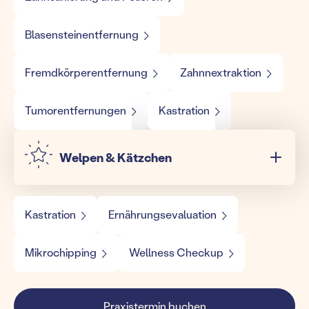
Blasensteinentfernung
Fremdkörperentfernung
Zahnnextraktion
Tumorentfernungen
Kastration
Welpen & Kätzchen
Kastration
Ernährungsevaluation
Mikrochipping
Wellness Checkup
Praxistermin buchen