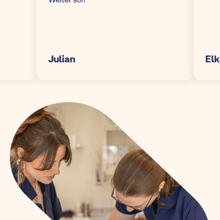
Julian
Elke S