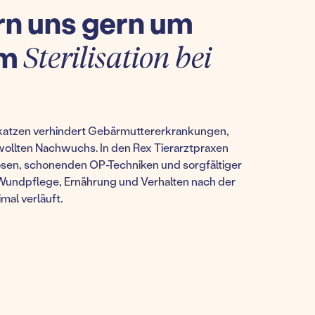
n uns gern um
um
Sterilisation bei
uskatzen verhindert Gebärmuttererkrankungen,
llten Nachwuchs. In den Rex Tierarztpraxen
osen, schonenden OP-Techniken und sorgfältiger
 Wundpflege, Ernährung und Verhalten nach der
mal verläuft.