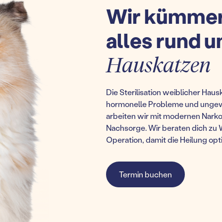
Wir kümmer
alles rund 
Hauskatzen
Die Sterilisation weiblicher Ha
hormonelle Probleme und ungewo
arbeiten wir mit modernen Nark
Nachsorge. Wir beraten dich zu
Operation, damit die Heilung opti
Termin buchen