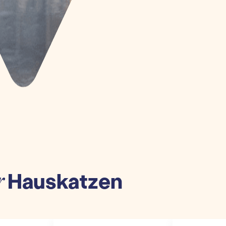
Hauskatzen
r