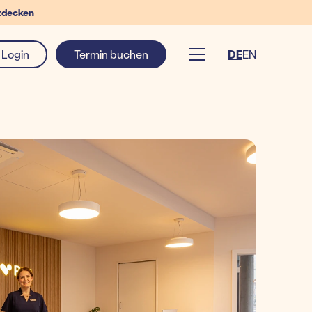
tdecken
Login
Termin buchen
DE
EN