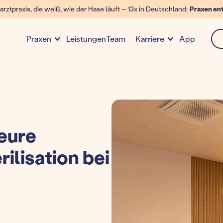
arztpraxis, die weiß, wie der Hase läuft – 13x in Deutschland:
Praxen en
Leistungen
Team
App
Praxen
Karriere
eure
rilisation bei