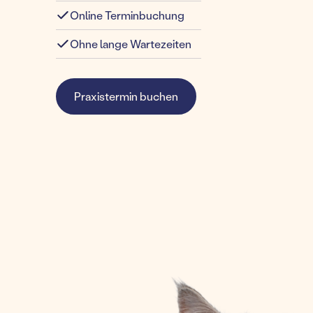
Online Terminbuchung
Ohne lange Wartezeiten
Praxistermin buchen