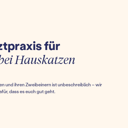
ztpraxis für
n bei Hauskatzen
n und ihren Zweibeinern ist unbeschreiblich – wir
afür, dass es euch gut geht.