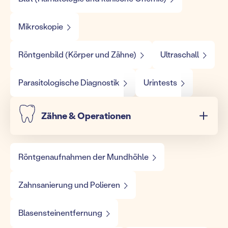
Mikroskopie
Röntgenbild (Körper und Zähne)
Ultraschall
Parasitologische Diagnostik
Urintests
Zähne & Operationen
Röntgenaufnahmen der Mundhöhle
Zahnsanierung und Polieren
Blasensteinentfernung