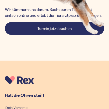
Wir kümmern uns darum. Bucht euren Termin jetzt
einfach online und erlebt die Tierarztpraxis von morgen.
Termin jetzt buchen
Halt die Ohren steif!