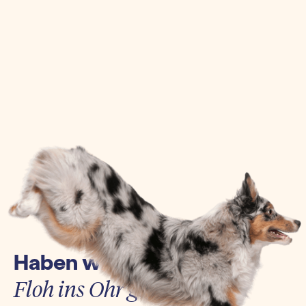
Haben wir euch einen
Floh ins Ohr gesetzt?