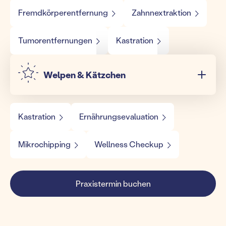
Fremdkörperentfernung
Zahnnextraktion
Tumorentfernungen
Kastration
Welpen & Kätzchen
Kastration
Ernährungsevaluation
Mikrochipping
Wellness Checkup
Praxistermin buchen