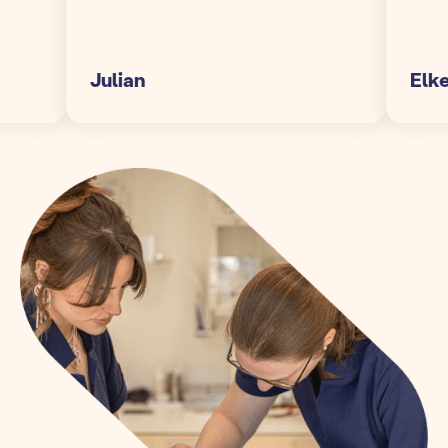
Julian
Elke S.