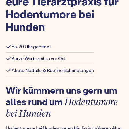
eure Tierarztpraxis für
Hodentumore bei
Hunden
Bis 20 Uhr geöffnet
Kurze Wartezeiten vor Ort
Akute Notfälle & Routine Behandlungen
Wir kümmern uns gern um
alles rund um
Hodentumore
bei Hunden
Hodentumore bei Hunden treten häufig im höheren Alter