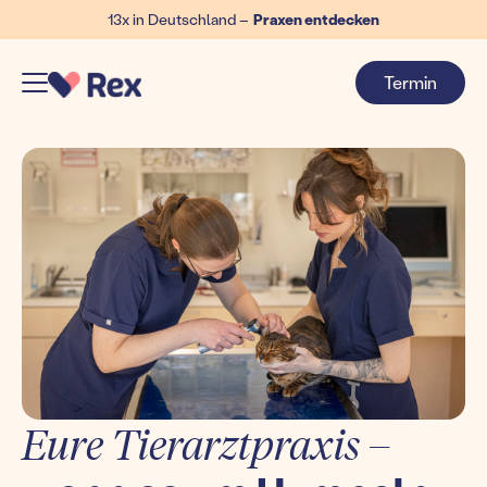
13x in Deutschland –
Praxen entdecken
Termin
Eure Tierarztpraxis –