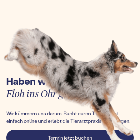
Haben wir euch einen
Floh ins Ohr gesetzt?
Wir kümmern uns darum. Bucht euren Termin jetzt
einfach online und erlebt die Tierarztpraxis von morgen.
Termin jetzt buchen