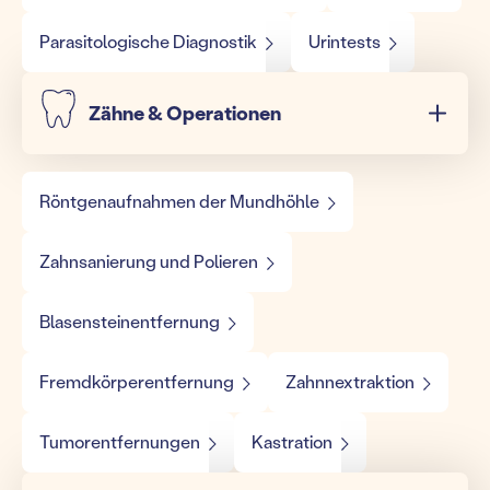
Parasitologische Diagnostik
Urintests
Zähne & Operationen
Röntgenaufnahmen der Mundhöhle
Zahnsanierung und Polieren
Blasensteinentfernung
Fremdkörperentfernung
Zahnnextraktion
Tumorentfernungen
Kastration