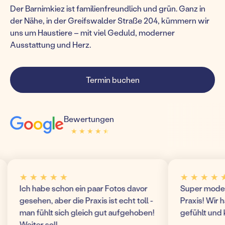
Der Barnimkiez ist familienfreundlich und grün. Ganz in
der Nähe, in der Greifswalder Straße 204, kümmern wir
uns um Haustiere – mit viel Geduld, moderner
Ausstattung und Herz.
Termin buchen
Bewertungen
★ ★ ★ ★ ★
★ ★ ★ ★ ★
 ★ ★ ★ ★
★ ★ ★ ★ ★
ch habe schon ein paar Fotos davor
Super modern und o
esehen, aber die Praxis ist echt toll -
Praxis! Wir haben u
an fühlt sich gleich gut aufgehoben!
gefühlt und komme
eiter so!!