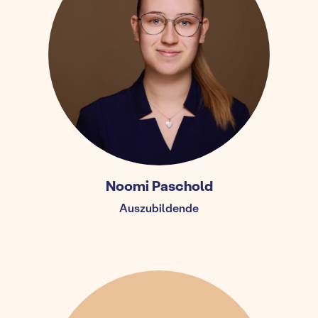
Noomi Paschold
Auszubildende