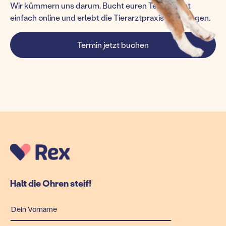
Wir kümmern uns darum. Bucht euren Termin jetzt
einfach online und erlebt die Tierarztpraxis von morgen.
Termin jetzt buchen
Halt die Ohren steif!