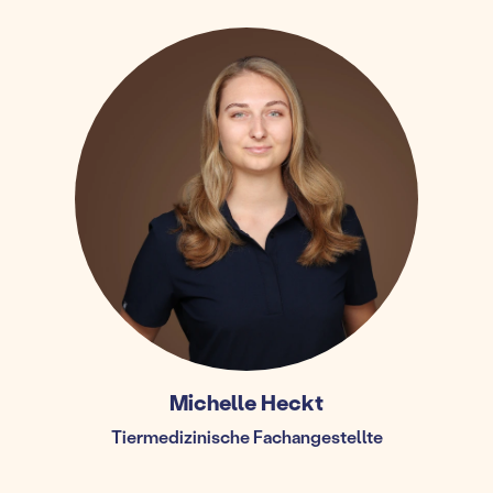
Michelle Heckt
Tiermedizinische Fachangestellte