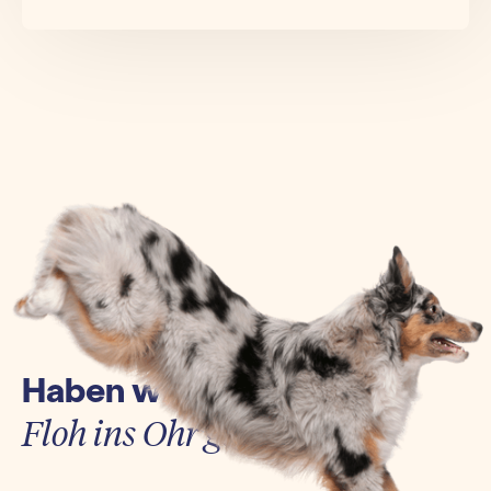
Haben wir euch einen
Floh ins Ohr gesetzt?