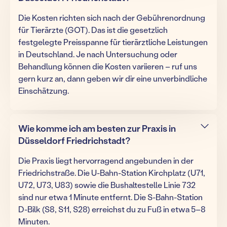
Die Kosten richten sich nach der Gebührenordnung
für Tierärzte (GOT). Das ist die gesetzlich
festgelegte Preisspanne für tierärztliche Leistungen
in Deutschland. Je nach Untersuchung oder
Behandlung können die Kosten variieren – ruf uns
gern kurz an, dann geben wir dir eine unverbindliche
Einschätzung.
Wie komme ich am besten zur Praxis in
Düsseldorf Friedrichstadt?
Die Praxis liegt hervorragend angebunden in der
Friedrichstraße. Die U-Bahn-Station Kirchplatz (U71,
U72, U73, U83) sowie die Bushaltestelle Linie 732
sind nur etwa 1 Minute entfernt. Die S-Bahn-Station
D-Bilk (S8, S11, S28) erreichst du zu Fuß in etwa 5–8
Minuten.