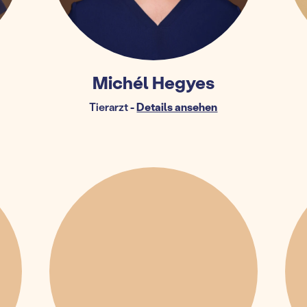
Michél Hegyes
Tierarzt
-
Details ansehen