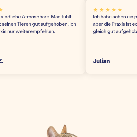
★ ★ ★ ★ ★
ndliche Atmosphäre. Man fühlt
Ich habe schon ein paa
einen Tieren gut aufgehoben. Ich
aber die Praxis ist echt 
s nur weiterempfehlen.
gleich gut aufgehoben! 
Julian