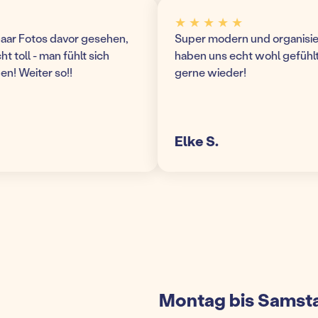
★ ★ ★ ★ ★
r Fotos davor gesehen,
Super modern und organisierte 
toll - man fühlt sich
haben uns echt wohl gefühlt 
Weiter so!!
gerne wieder!
Elke S.
Montag bis Samsta