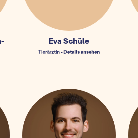
n-
Eva Schüle
Tierärztin
-
Details ansehen