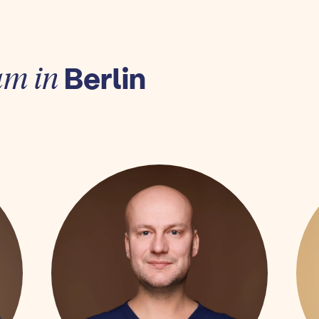
Berlin
am in