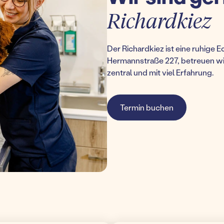
Richardkiez
Der Richardkiez ist eine ruhige E
Hermannstraße 227, betreuen wir
zentral und mit viel Erfahrung.
Termin buchen