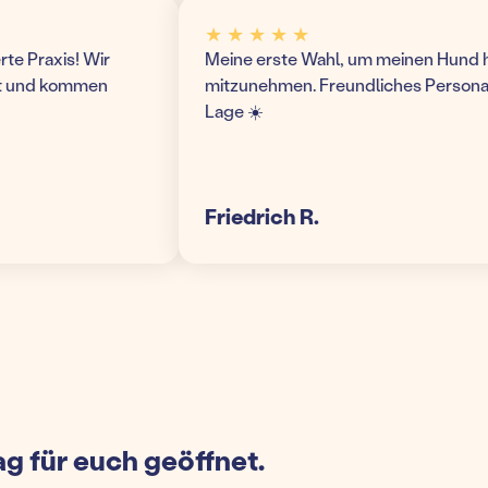
★ ★ ★ ★ ★
Praxis! Wir
Meine erste Wahl, um meinen Hund hier i
und kommen
mitzunehmen. Freundliches Personal un
Lage ☀️
Friedrich R.
g für euch geöffnet.