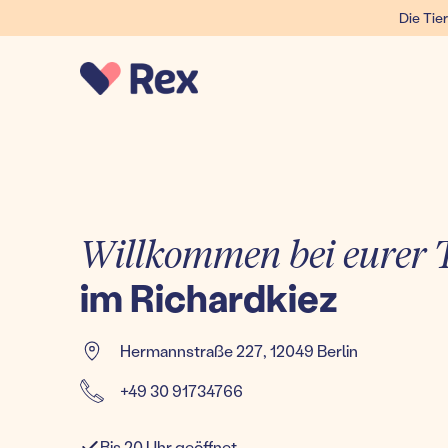
Die Tier
Willkommen bei eurer T
im Richardkiez
Hermannstraße 227
,
12049 Berlin
+49 30 91734766
Bis 20 Uhr geöffnet