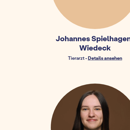
Johannes Spielhage
Wiedeck
Tierarzt
-
Details ansehen