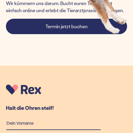
Wir kümmern uns darum. Bucht euren Termin jetzt
einfach online und erlebt die Tierarztpraxis von morgen.
Termin jetzt buchen
Halt die Ohren steif!