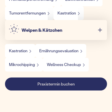
Tumorentfernungen
Kastration
Welpen & Kätzchen
Kastration
Ernährungsevaluation
Mikrochipping
Wellness Checkup
Praxistermin buchen