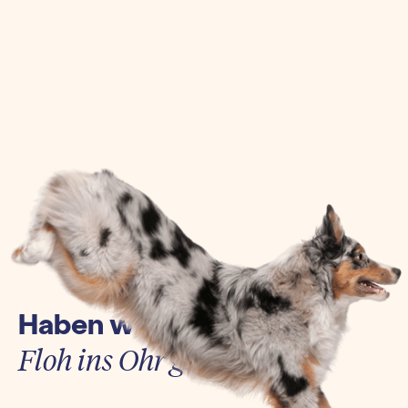
Haben wir euch einen
Floh ins Ohr gesetzt?