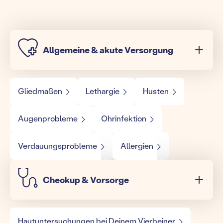
Allgemeine & akute Versorgung
Gliedmaßen
Lethargie
Husten
Augenprobleme
Ohrinfektion
Verdauungsprobleme
Allergien
Checkup & Vorsorge
Hautuntersuchungen bei Deinem Vierbeiner