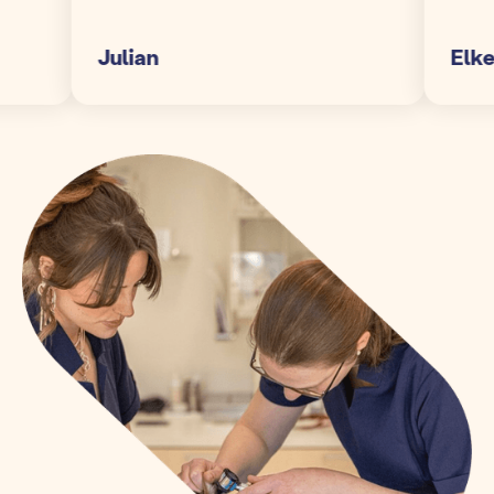
Julian
Elke S.