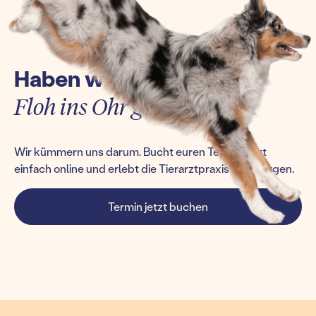
Haben wir euch einen
Floh ins Ohr gesetzt?
Wir kümmern uns darum. Bucht euren Termin jetzt
einfach online und erlebt die Tierarztpraxis von morgen.
Termin jetzt buchen