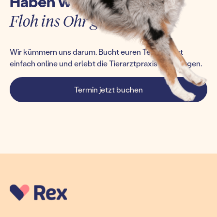
Haben wir euch einen
Floh ins Ohr gesetzt?
Wir kümmern uns darum. Bucht euren Termin jetzt
einfach online und erlebt die Tierarztpraxis von morgen.
Termin jetzt buchen