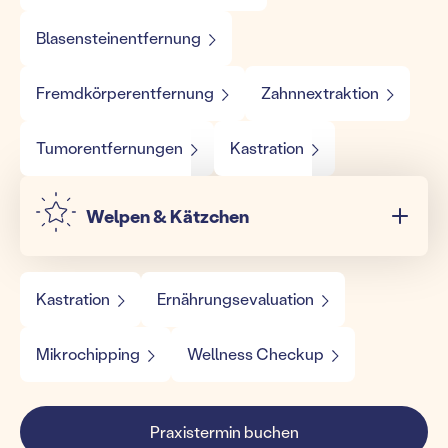
Blasensteinentfernung
Fremdkörperentfernung
Zahnnextraktion
Tumorentfernungen
Kastration
Welpen & Kätzchen
Kastration
Ernährungsevaluation
Mikrochipping
Wellness Checkup
Praxistermin buchen