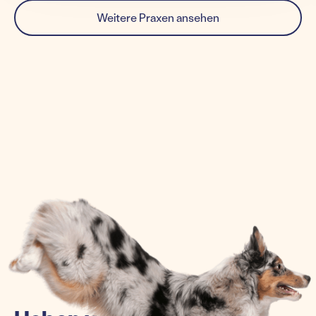
Weitere Praxen ansehen