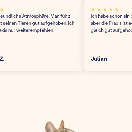
★ ★ ★ ★ ★
ndliche Atmosphäre. Man fühlt
Ich habe schon ein paa
seinen Tieren gut aufgehoben. Ich
aber die Praxis ist echt 
s nur weiterempfehlen.
gleich gut aufgehoben!
Julian