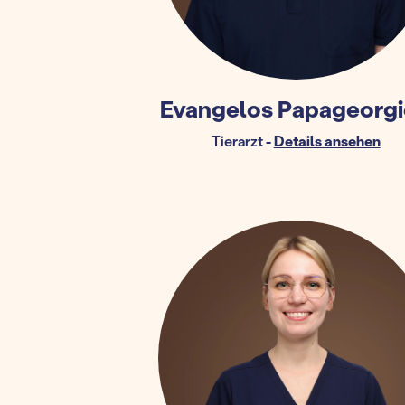
Evangelos Papageorg
Tierarzt
-
Details ansehen