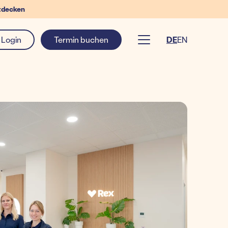
tdecken
Login
Termin buchen
DE
EN