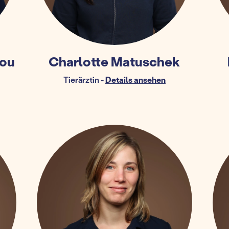
iou
Charlotte Matuschek
Tierärztin
-
Details ansehen