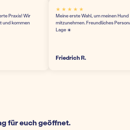
★ ★ ★ ★ ★
Praxis! Wir
Meine erste Wahl, um meinen Hund hier 
und kommen
mitzunehmen. Freundliches Personal un
Lage ☀️
Friedrich R.
g für euch geöffnet.