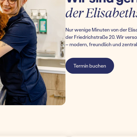
der Elisabeth
Nur wenige Minuten von der Elisa
der Friedrichstraße 20. Wir ver
– modern, freundlich und zentral
Termin buchen