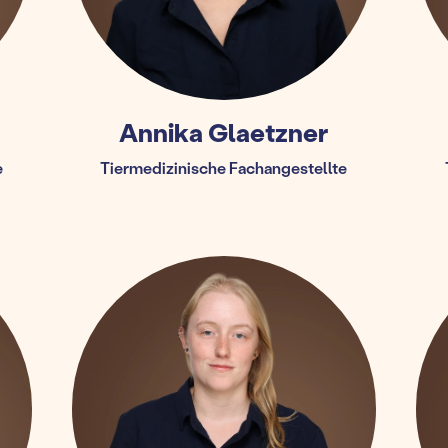
Annika Glaetzner
e
Tiermedizinische Fachangestellte