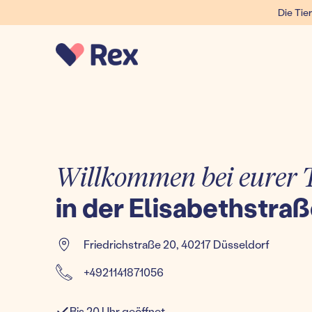
Die Tier
Willkommen bei eurer T
in der Elisabethstra
Friedrichstraße 20
,
40217 Düsseldorf
+4921141871056
Bis 20 Uhr geöffnet