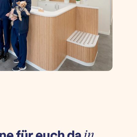
ne für euch da
in