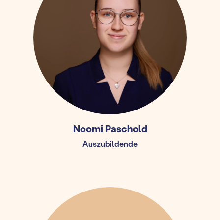
Noomi Paschold
Auszubildende