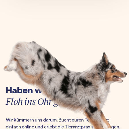
Haben wir euch einen
Floh ins Ohr gesetzt?
Wir kümmern uns darum. Bucht euren Termin jetzt
einfach online und erlebt die Tierarztpraxis von morgen.