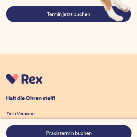
Termin jetzt buchen
Halt die Ohren steif!
Praxistermin buchen