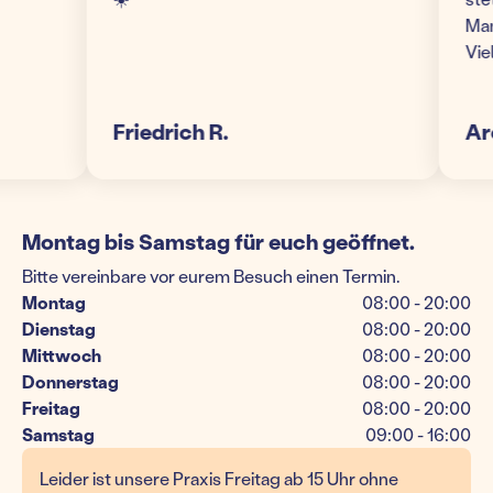
Man fühlt 
Vielen Dan
Friedrich R.
Ares
Montag bis Samstag für euch geöffnet.
Bitte vereinbare vor eurem Besuch einen Termin.
Montag
08:00 - 20:00
Dienstag
08:00 - 20:00
Mittwoch
08:00 - 20:00
Donnerstag
08:00 - 20:00
Freitag
08:00 - 20:00
Samstag
09:00 - 16:00
Leider ist unsere Praxis Freitag ab 15 Uhr ohne