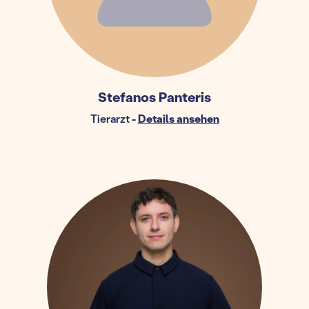
Stefanos Panteris
Tierarzt
-
Details ansehen