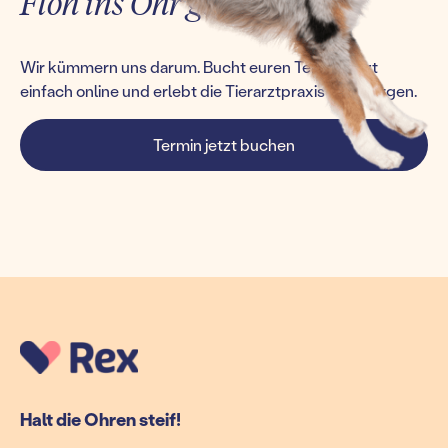
Floh ins Ohr gesetzt?
Wir kümmern uns darum. Bucht euren Termin jetzt
einfach online und erlebt die Tierarztpraxis von morgen.
Termin jetzt buchen
Halt die Ohren steif!