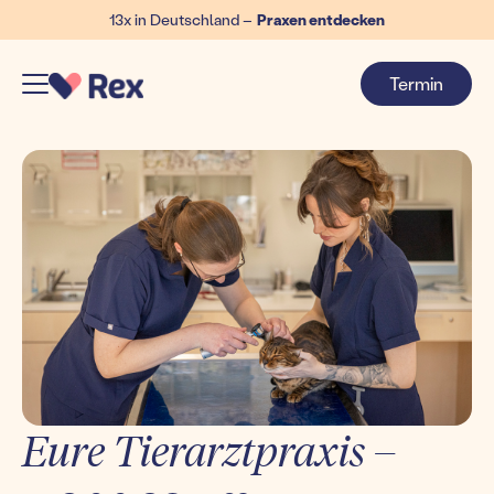
13x in Deutschland –
Praxen entdecken
Termin
Eure Tierarztpraxis –