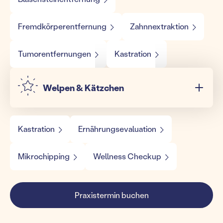
Fremdkörperentfernung
Zahnnextraktion
Tumorentfernungen
Kastration
Welpen & Kätzchen
Kastration
Ernährungsevaluation
Mikrochipping
Wellness Checkup
Praxistermin buchen