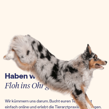
Haben wir euch einen
Floh ins Ohr gesetzt?
Wir kümmern uns darum. Bucht euren Termin jetzt
einfach online und erlebt die Tierarztpraxis von morgen.