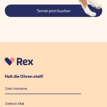
Termin jetzt buchen
Halt die Ohren steif!