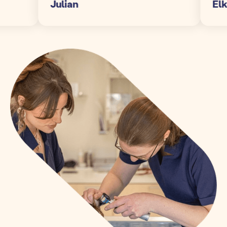
Julian
Elke S