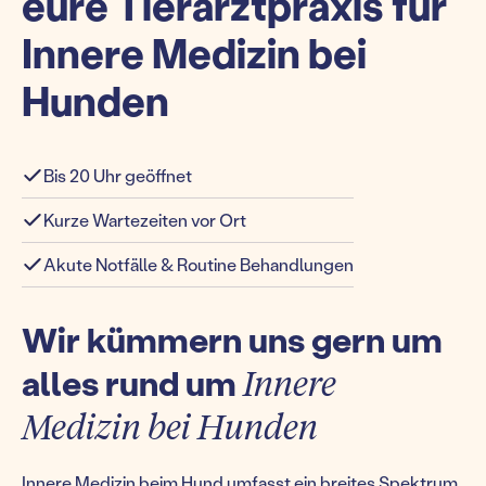
eure Tierarztpraxis für
Innere Medizin bei
Hunden
Bis 20 Uhr geöffnet
Kurze Wartezeiten vor Ort
Akute Notfälle & Routine Behandlungen
Wir kümmern uns gern um
alles rund um
Innere
Medizin bei Hunden
Innere Medizin beim Hund umfasst ein breites Spektrum