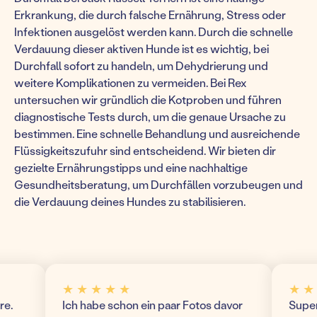
Erkrankung, die durch falsche Ernährung, Stress oder
Infektionen ausgelöst werden kann. Durch die schnelle
Verdauung dieser aktiven Hunde ist es wichtig, bei
Durchfall sofort zu handeln, um Dehydrierung und
weitere Komplikationen zu vermeiden. Bei Rex
untersuchen wir gründlich die Kotproben und führen
diagnostische Tests durch, um die genaue Ursache zu
bestimmen. Eine schnelle Behandlung und ausreichende
Flüssigkeitszufuhr sind entscheidend. Wir bieten dir
gezielte Ernährungstipps und eine nachhaltige
Gesundheitsberatung, um Durchfällen vorzubeugen und
die Verdauung deines Hundes zu stabilisieren.
★ ★ ★ ★ ★
★ ★ ★ 
Ich habe schon ein paar Fotos davor
Super mo