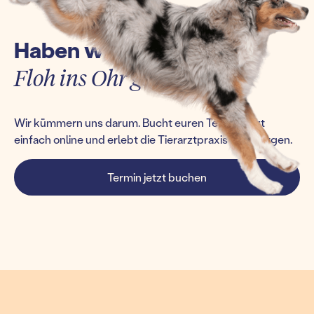
Haben wir euch einen
Floh ins Ohr gesetzt?
Wir kümmern uns darum. Bucht euren Termin jetzt
einfach online und erlebt die Tierarztpraxis von morgen.
Termin jetzt buchen