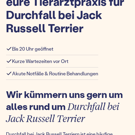
eure Tierarztpraxis für
Durchfall bei Jack
Russell Terrier
Bis 20 Uhr geöffnet
Kurze Wartezeiten vor Ort
Akute Notfälle & Routine Behandlungen
Wir kümmern uns gern um
alles rund um
Durchfall bei
Jack Russell Terrier
Durchfall bei Jack Russell Terriern ist eine häufige