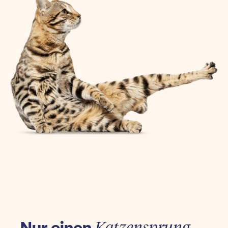
Nur einen
Katzensprung